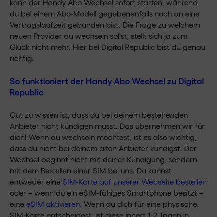
kann der Handy Abo Wechsel sofort starten, während
du bei einem Abo-Modell gegebenenfalls noch an eine
Vertragslaufzeit gebunden bist. Die Frage zu welchem
neuen Provider du wechseln sollst, stellt sich ja zum
Glück nicht mehr. Hier bei Digital Republic bist du genau
richtig.
So funktioniert der Handy Abo Wechsel zu Digital
Republic
Gut zu wissen ist, dass du bei deinem bestehenden
Anbieter nicht kündigen musst. Das übernehmen wir für
dich! Wenn du wechseln möchtest, ist es also wichtig,
dass du nicht bei deinem alten Anbieter kündigst. Der
Wechsel beginnt nicht mit deiner Kündigung, sondern
mit dem Bestellen einer SIM bei uns. Du kannst
entweder eine
SIM-Karte auf unserer Webseite bestellen
oder – wenn du ein eSIM-fähiges Smartphone besitzt –
eine
eSIM aktivieren
. Wenn du dich für eine physische
SIM-Karte entscheidest, ist diese innert 1-2 Tagen in