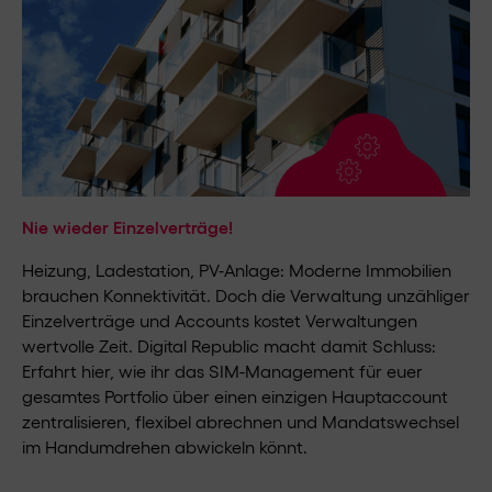
Nie wieder Einzelverträge!
Heizung, Ladestation, PV-Anlage: Moderne Immobilien
brauchen Konnektivität. Doch die Verwaltung unzähliger
Einzelverträge und Accounts kostet Verwaltungen
wertvolle Zeit. Digital Republic macht damit Schluss:
Erfahrt hier, wie ihr das SIM-Management für euer
gesamtes Portfolio über einen einzigen Hauptaccount
zentralisieren, flexibel abrechnen und Mandatswechsel
im Handumdrehen abwickeln könnt.