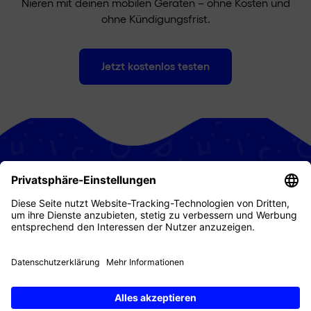
Nieren mit deinen mobilen Geräten – ohne Kosten und
ohne Kündigungsfrist.
Jetzt kostenlos testen
Privatkunden
Geschäftskunden
Digital Republic
Supportcenter
Kundenportal