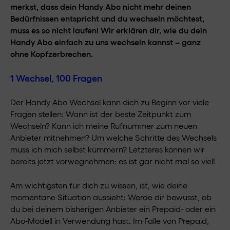
merkst, dass dein Handy Abo nicht mehr deinen
Bedürfnissen entspricht und du wechseln möchtest,
muss es so nicht laufen! Wir erklären dir, wie du dein
Handy Abo einfach zu uns wechseln kannst – ganz
ohne Kopfzerbrechen.
1 Wechsel, 100 Fragen
Der Handy Abo Wechsel kann dich zu Beginn vor viele
Fragen stellen: Wann ist der beste Zeitpunkt zum
Wechseln? Kann ich meine Rufnummer zum neuen
Anbieter mitnehmen? Um welche Schritte des Wechsels
muss ich mich selbst kümmern? Letzteres können wir
bereits jetzt vorwegnehmen: es ist gar nicht mal so viel!
Am wichtigsten für dich zu wissen, ist, wie deine
momentane Situation aussieht: Werde dir bewusst, ob
du bei deinem bisherigen Anbieter ein Prepaid- oder ein
Abo-Modell in Verwendung hast. Im Falle von Prepaid,