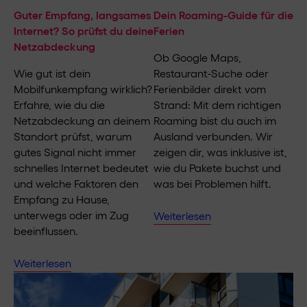
Guter Empfang, langsames
Dein Roaming-Guide für die
Internet? So prüfst du deine
Ferien
Netzabdeckung
Ob Google Maps,
Wie gut ist dein
Restaurant-Suche oder
Mobilfunkempfang wirklich?
Ferienbilder direkt vom
Erfahre, wie du die
Strand: Mit dem richtigen
Netzabdeckung an deinem
Roaming bist du auch im
Standort prüfst, warum
Ausland verbunden. Wir
gutes Signal nicht immer
zeigen dir, was inklusive ist,
schnelles Internet bedeutet
wie du Pakete buchst und
und welche Faktoren den
was bei Problemen hilft.
Empfang zu Hause,
unterwegs oder im Zug
Weiterlesen
beeinflussen.
Weiterlesen