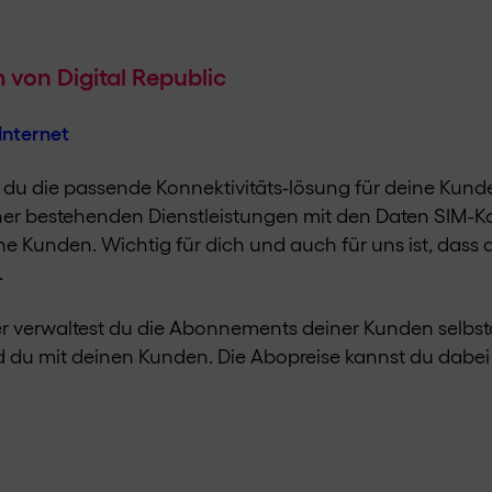
on Digital Republic​
Internet
st du die passende Konnektivitäts-lösung für deine Kun
ner bestehenden Dienstleistungen mit den Daten SIM-Ka
e Kunden. Wichtig für dich und auch für uns ist, dass 
.
der verwaltest du die Abonnements deiner Kunden selbs
d du mit deinen Kunden. Die Abopreise kannst du dabei 