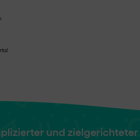
n
tal
lizierter und zielgerichteter