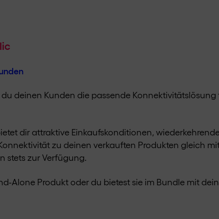
ic​
Kunden
st du deinen Kunden die passende Konnektivitätslösung 
etet dir attraktive Einkaufskonditionen, wiederkehrende
onnektivität zu deinen verkauften Produkten gleich mit 
n stets zur Verfügung.
and-Alone Produkt oder du bietest sie im Bundle mit de