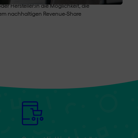
r Hersteller:in die Möglichkeit, die
inem nachhaltigen Revenue-Share