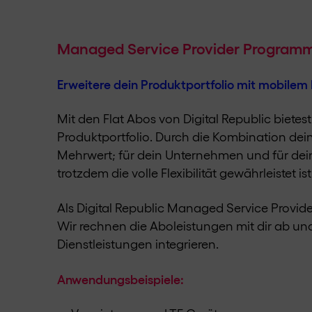
Managed Service Provider Programm v
Erweitere dein Produktportfolio mit mobilem 
Mit den Flat Abos von Digital Republic biete
Produktportfolio. Durch die Kombination dei
Mehrwert; für dein Unternehmen und für dein
trotzdem die volle Flexibilität gewährleistet ist
Als Digital Republic Managed Service Provi
Wir rechnen die Aboleistungen mit dir ab un
Dienstleistungen integrieren.
Anwendungsbeispiele: