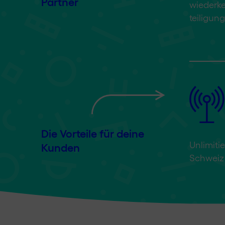
Partner
wieder­k
teiligung
Die Vorteile für deine
Unlimitie
Kunden
Schweiz