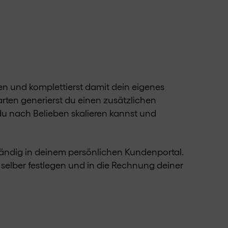
den und komplettierst damit dein eigenes
rten generierst du einen zusätzlichen
du nach Belieben skalieren kannst und
tändig in deinem persönlichen Kundenportal.
selber festlegen und in die Rechnung deiner