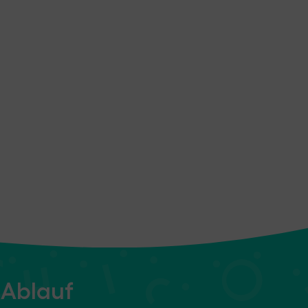
 Ablauf