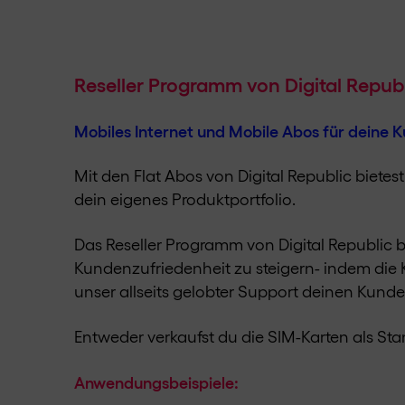
Reseller Programm von Digital Republ
Mobiles Internet und Mobile Abos für deine 
Mit den Flat Abos von Digital Republic biete
dein eigenes Produktportfolio.
Das Reseller Programm von Digital Republic bi
Kundenzufriedenheit zu steigern- indem die K
unser allseits gelobter Support deinen Kunde
Entweder verkaufst du die SIM-Karten als St
Anwendungsbeispiele: