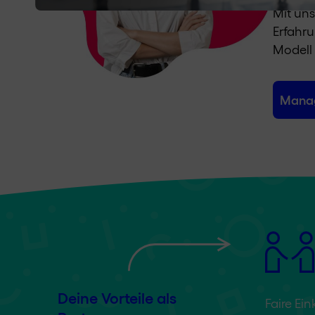
Mit uns
Erfahr
Modell 
Manag
Deine Vorteile als
Faire Ei