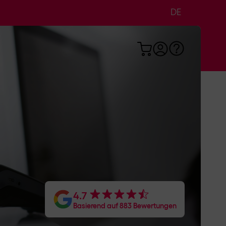
DE
EN
FR
Logistik & Landwirtschaft
Marketing
4.7
Basierend auf 883 Bewertungen