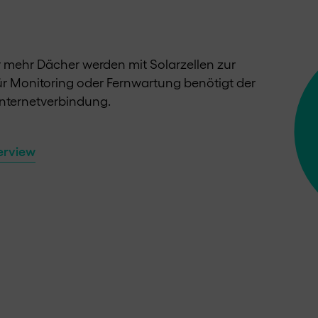
r mehr Dächer werden mit Solarzellen zur
ür Monitoring oder Fernwartung benötigt der
 Internetverbindung.
erview