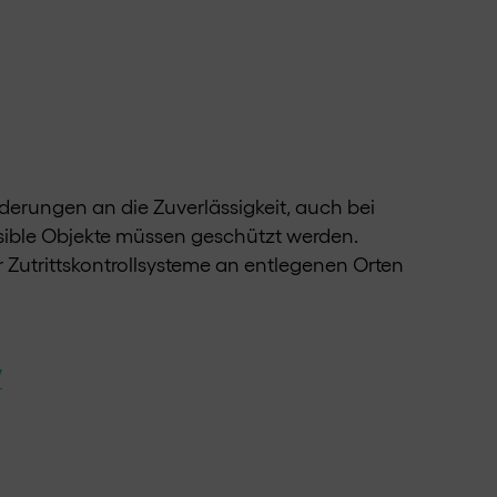
erungen an die Zuverlässigkeit, auch bei
sible Objekte müssen geschützt werden.
Zutrittskontrollsysteme an entlegenen Orten
w