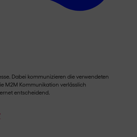
zesse. Dabei kommunizieren die verwendeten
 die M2M Kommunikation verlässlich
ternet entscheidend.
w