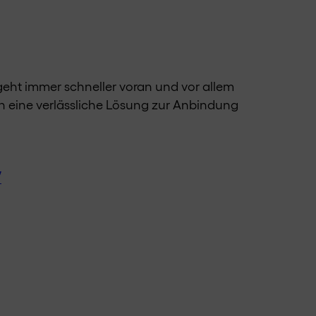
 geht immer schneller voran und vor allem
gen eine verlässliche Lösung zur Anbindung
w