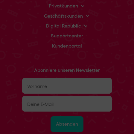
Privatkunden
Geschäftskunden
Digital Republic
Supportcenter
Kundenportal
Abonniere unseren Newsletter
Vorname
(erforderlich)
E-
Mail
(erforderlich)
Absenden