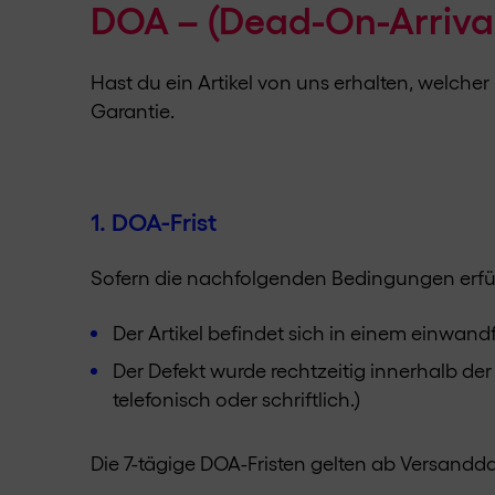
DOA – (Dead-On-Arrival
Hast du ein Artikel von uns erhalten, welche
Garantie.
1. DOA-Frist
Sofern die nachfolgenden Bedingungen erfüllt
Der Artikel befindet sich in einem einwan
Der Defekt wurde rechtzeitig innerhalb de
telefonisch oder schriftlich.)
Die 7-tägige DOA-Fristen gelten ab Versand