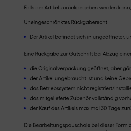
Falls der Artikel zurückgegeben werden kann
Uneingeschränktes Rückgaberecht
Der Artikel befindet sich in ungeöffneter,
Eine Rückgabe zur Gutschrift bei Abzug ein
die Originalverpackung geöffnet, aber gä
der Artikel ungebraucht ist und keine Geb
das Betriebssystem nicht registriert/installi
das mitgelieferte Zubehör vollständig vorh
der Kauf des Artikels maximal 30 Tage zurü
Die Bearbeitungspauschale bei dieser Form 