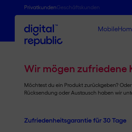
Privatkunden
Geschäftskunden
Mobile
Hom
Wir mögen zufriedene 
Möchtest du ein Produkt zurückgeben? Oder h
Rücksendung oder Austausch haben wir unten 
Zufriedenheitsgarantie für 30 Tage