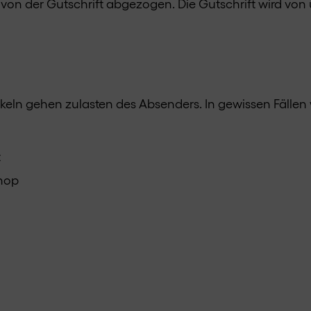
on der Gutschrift abgezogen. Die Gutschrift wird von u
ikeln gehen zulasten des Absenders. In gewissen Fällen
t
shop