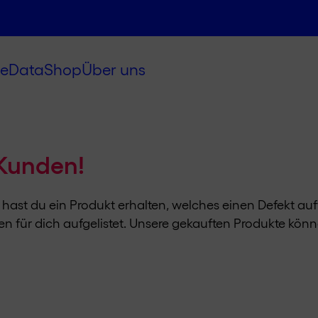
e
Data
Shop
Über uns
Kunden!
ast du ein Produkt erhalten, welches einen Defekt auf
für dich aufgelistet. Unsere gekauften Produkte könne