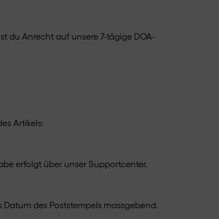
ast du Anrecht auf unsere 7-tägige DOA-
s Artikels:
abe erfolgt über unser Supportcenter,
das Datum des Poststempels massgebend.