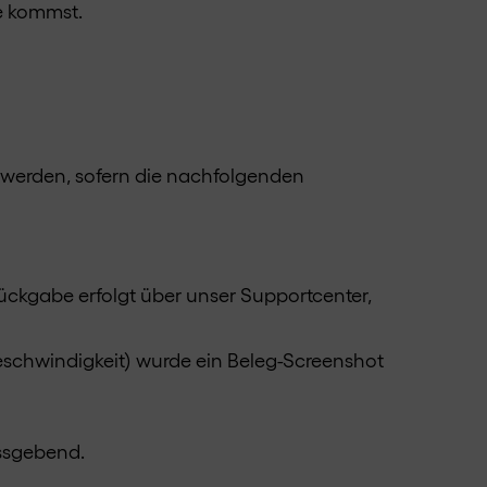
e kommst.
t werden, sofern die nachfolgenden
ückgabe erfolgt über unser Supportcenter,
schwindigkeit) wurde ein Beleg-Screenshot
assgebend.