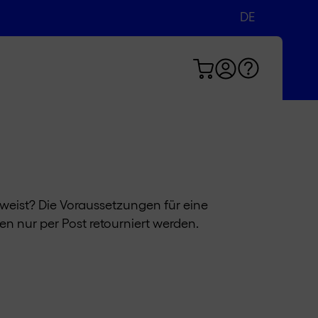
DE
EN
FR
weist? Die Voraussetzungen für eine
n nur per Post retourniert werden.