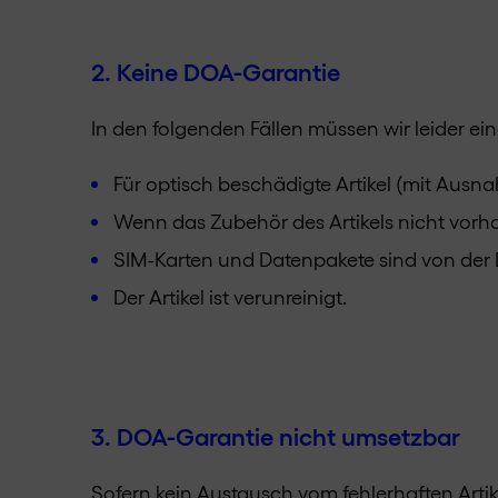
2. Keine DOA-Garantie
In den folgenden Fällen müssen wir leider e
Für optisch beschädigte Artikel (mit Aus
Wenn das Zubehör des Artikels nicht vorha
SIM-Karten und Datenpakete sind von der
Der Artikel ist verunreinigt.
3. DOA-Garantie nicht umsetzbar
Sofern kein Austausch vom fehlerhaften Artike