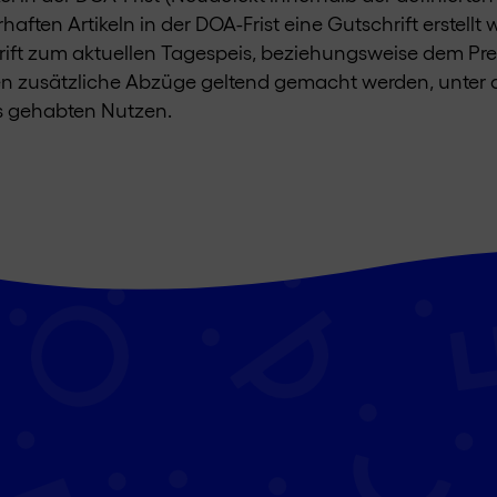
haften Artikeln in der DOA-Frist eine Gutschrift erstel
hrift zum aktuellen Tagespeis, beziehungsweise dem Pr
en zusätzliche Abzüge geltend gemacht werden, unter 
ts gehabten Nutzen.