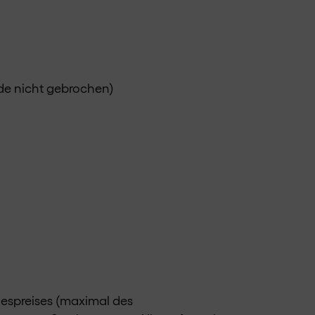
rde nicht gebrochen)
gespreises (maximal des