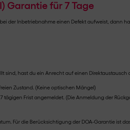
) Garantie für 7 Tage
r bei der Inbetriebnahme einen Defekt aufweist, dann h
 sind, hast du ein Anrecht auf einen Direktaustausch de
dfreien Zustand. (Keine optischen Mängel)
r 7 tägigen Frist angemeldet. (Die Anmeldung der Rückg
datum. Für die Berücksichtigung der DOA-Garantie ist 