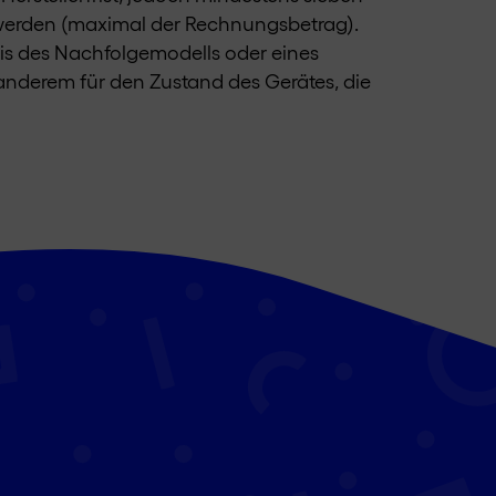
lt werden (maximal der Rechnungsbetrag).
eis des Nachfolgemodells oder eines
anderem für den Zustand des Gerätes, die