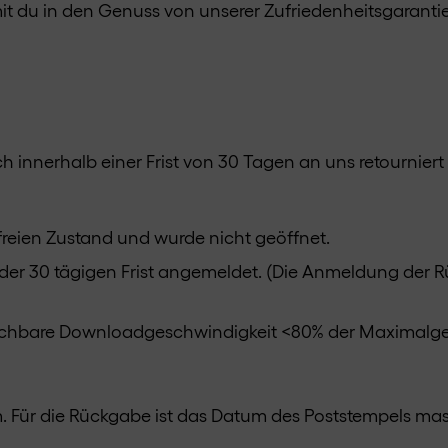
it du in den Genuss von unserer Zufriedenheitsgaranti
h innerhalb einer Frist von 30 Tagen an uns retournier
dfreien Zustand und wurde nicht geöffnet.
der 30 tägigen Frist angemeldet. (Die Anmeldung der R
eichbare Downloadgeschwindigkeit <80% der Maximalge
. Für die Rückgabe ist das Datum des Poststempels m