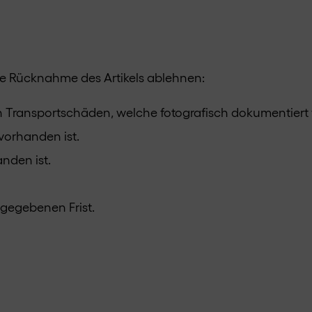
ine Rücknahme des Artikels ablehnen:
n Transportschäden, welche fotografisch dokumentiert
vorhanden ist.
nden ist.
gegebenen Frist.