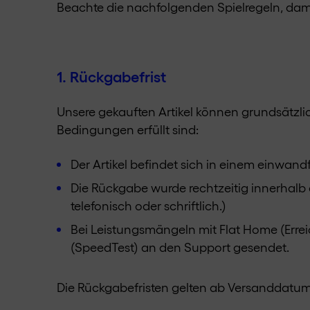
Beachte die nachfolgenden Spielregeln, dam
1. Rückgabefrist
Unsere gekauften Artikel können grundsätzlic
Bedingungen erfüllt sind:
Der Artikel befindet sich in einem einwan
Die Rückgabe wurde rechtzeitig innerhalb 
telefonisch oder schriftlich.)
Bei Leistungsmängeln mit Flat Home (Err
(SpeedTest) an den Support gesendet.
Die Rückgabefristen gelten ab Versanddatum