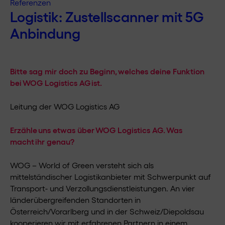
Referenzen
Logistik: Zustellscanner mit 5G
Anbindung
Bitte sag mir doch zu Beginn, welches deine Funktion
bei WOG Logistics AG ist.
Leitung der WOG Logistics AG
Erzähle uns etwas über WOG Logistics AG. Was
macht ihr genau?
WOG – World of Green versteht sich als
mittelständischer Logistikanbieter mit Schwerpunkt auf
Transport- und Verzollungsdienstleistungen. An vier
länderübergreifenden Standorten in
Österreich/Vorarlberg und in der Schweiz/Diepoldsau
kooperieren wir mit erfahrenen Partnern in einem