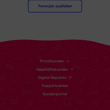
Formular ausfüllen
Privatkunden
Geschäftskunden
Digital Republic
Supportcenter
Kundenportal