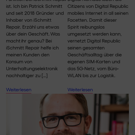
ist. Ich bin Patrick Schmitt
Citizens von Digital Republic
und seit 2018 Gründer und
mobiles Internet in all seinen
Inhaber von iSchmitt
Facetten. Damit dieser
Repair. Erzähl uns etwas
Spirit reibungslos
über dein Geschäft. Was
umgesetzt werden kann,
macht ihr genau? Bei
vernetzt Digital Republic
iSchmitt Repair helfe ich
seinen gesamten
meinen Kunden den
Geschäftsalltag über die
Konsum von
eigenen SIM-Karten und
Unterhaltungselektronik
das 5G-Netz, vom Büro-
nachhaltiger zu […]
WLAN bis zur Logistik.
Weiterlesen
Weiterlesen