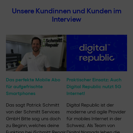
Unsere Kundinnen und Kunden im
Interview
Das perfekte Mobile Abo
Praktischer Einsatz: Auch
für aufgefrischte
Digital Republic nutzt 5G
Smartphones
Internet!
Das sagt Patrick Schmitt
Digital Republic ist der
von der Schmitt Services
moderne und agile Provider
GmbH Bitte sag uns doch
für mobiles Internet in der
zu Beginn, welches deine
Schweiz. Als Team von
Funktion bei iSchmitt Repair
Digital Nomads leben die