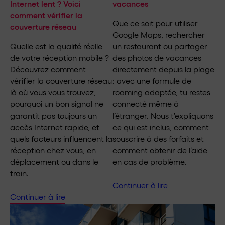
Internet lent ? Voici
vacances
comment vérifier la
Que ce soit pour utiliser
couverture réseau
Google Maps, rechercher
Quelle est la qualité réelle
un restaurant ou partager
de votre réception mobile ?
des photos de vacances
Découvrez comment
directement depuis la plage
vérifier la couverture réseau
: avec une formule de
là où vous vous trouvez,
roaming adaptée, tu restes
pourquoi un bon signal ne
connecté même à
garantit pas toujours un
l’étranger. Nous t’expliquons
accès Internet rapide, et
ce qui est inclus, comment
quels facteurs influencent la
souscrire à des forfaits et
réception chez vous, en
comment obtenir de l’aide
déplacement ou dans le
en cas de problème.
train.
Continuer à lire
Continuer à lire