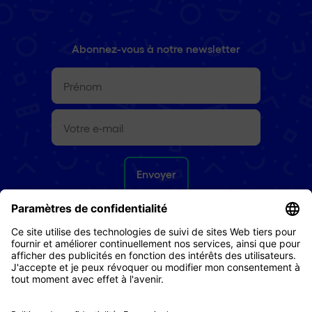
Abonnez-vous à notre newsletter
Prénom
(Nécessaire)
E-
mail
(Nécessaire)
Droit de retour
CG