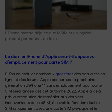
L’iPhone montre déjà ce que l’eSIM et un logiciel
puissant permettent de faire.
Le dernier iPhone d’Apple sera-t-il dépourvu
d’emplacement pour carte SIM ?
Si l’on en croit les nombreux
gros titres
des actualités en
ligne et des forums Apple concernés, la prochaine
génération d’iPhone 14 sans emplacement pour carte
SIM sera lancée dès cet automne 2022. Apple a déjà
pris la précaution de remédier aux derniers
inconvénients de la eSIM, à savoir la fonction double
SIM uniquement avec une carte SIM physique et le