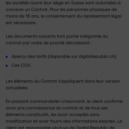
les sociétés ayant leur siège en Suisse sont autorisées à
conclure un Contrat. Pour les personnes physiques de
moins de 18 ans, le consentement du représentant légal
est nécessaire.
Les documents suivants font partie intégrante du
contrat par ordre de priorité décroissant :
Aperçu des tarifs (disponible sur digitalrepublic.ch),
Ces CGV.
Les éléments du Contrat s’appliquent dans leur version
actualisée.
En passant commande/en s’inscrivant, le client confirme
avoir pris connaissance du contrat et de tous ses
éléments constitutifs, les avoir acceptés sans
modification et avoir fourni des informations exactes. Le
client est responsable vis-à-vis de Digital Republic de