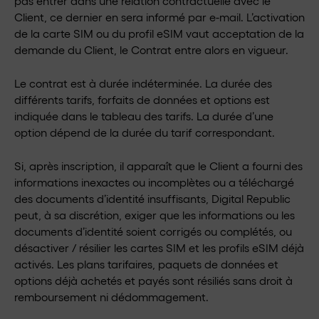
pas entrer dans une relation contractuelle avec le
Client, ce dernier en sera informé par e-mail. L’activation
de la carte SIM ou du profil eSIM vaut acceptation de la
demande du Client, le Contrat entre alors en vigueur.
Le contrat est à durée indéterminée. La durée des
différents tarifs, forfaits de données et options est
indiquée dans le tableau des tarifs. La durée d’une
option dépend de la durée du tarif correspondant.
Si, après inscription, il apparaît que le Client a fourni des
informations inexactes ou incomplètes ou a téléchargé
des documents d’identité insuffisants, Digital Republic
peut, à sa discrétion, exiger que les informations ou les
documents d’identité soient corrigés ou complétés, ou
désactiver / résilier les cartes SIM et les profils eSIM déjà
activés. Les plans tarifaires, paquets de données et
options déjà achetés et payés sont résiliés sans droit à
remboursement ni dédommagement.