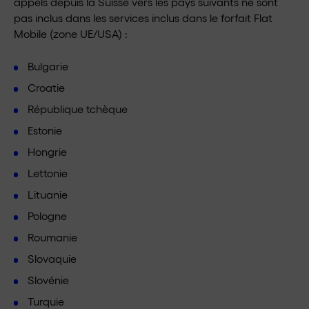
appels depuis la Suisse vers les pays suivants ne sont
pas inclus dans les services inclus dans le forfait Flat
Mobile (zone UE/USA) :
Bulgarie
Croatie
République tchèque
Estonie
Hongrie
Lettonie
Lituanie
Pologne
Roumanie
Slovaquie
Slovénie
Turquie