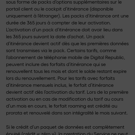
sous forme de packs d’options supplémentaires sur le
portail client ou le cockpit d’itinérance (disponible
uniquement à l’étranger). Les packs d’itinérance ont une
durée de 365 jours à compter de leur activation.
L’activation d’un pack d’itinérance doit avoir lieu dans
les 365 jours suivant la date d’achat. Un pack
d’itinérance devient actif dès que les premières données
sont transmises via le pack. Certains tarifs, comme
l’abonnement de téléphonie mobile de Digital Republic,
peuvent inclure des forfaits d’itinérance qui se
renouvellent tous les mois et dont le solde restant expire
lors du renouvellement. Pour les tarifs avec forfaits
d’itinérance mensuels inclus, le forfait d’itinérance
devient actif dès l’activation du tarif. Lors de la première
activation ou en cas de modification du tarif au cours
d’un mois en cours, le forfait roaming est crédité au
prorata et renouvelé dans son intégralité le mois suivant.
Si le crédit d’un paquet de données est complètement
épuisé (crédit « zéro »), la prestation du Service ne peut