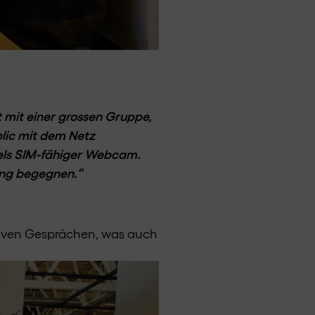
 mit einer grossen Gruppe,
blic mit dem Netz
tels SIM-fähiger Webcam.
ung begegnen.“
ktiven Gesprächen, was auch