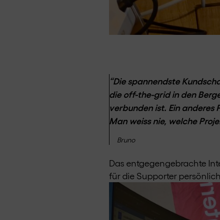
“Die spannendste Kundschaft
die off-the-grid in den Ber
verbunden ist. Ein anderes
Man weiss nie, welche Proj
Bruno
Das entgegengebrachte Inte
für die Supporter persönlich