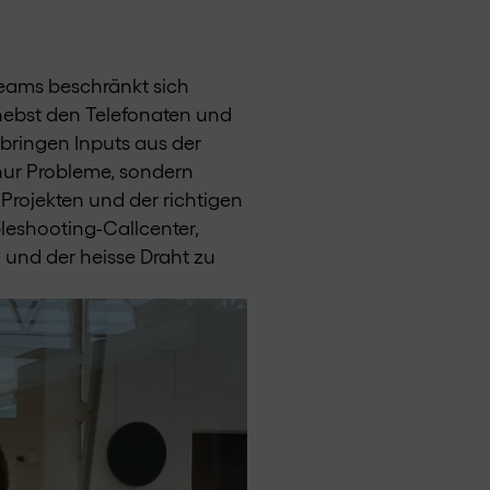
Teams beschränkt sich
 nebst den Telefonaten und
bringen Inputs aus der
 nur Probleme, sondern
Projekten und der richtigen
bleshooting-Callcenter,
 und der heisse Draht zu