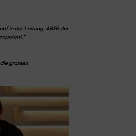
nopf in der Leitung. ABER der
ompetent.“
 die grossen