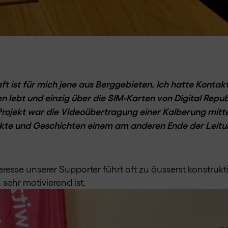
 ist für mich jene aus Berggebieten. Ich hatte Kontakt
gen lebt und einzig über die SIM-Karten von Digital Repu
 Projekt war die Videoübertragung einer Kalberung mit
ekte und Geschichten einem am anderen Ende der Leit
resse unserer Supporter führt oft zu äusserst konstru
 sehr motivierend ist.