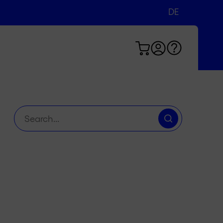
DE
EN
FR
Suche
nach: