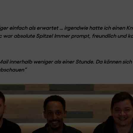
iger einfach als erwartet … irgendwie hatte ich einen K
ic war absolute Spitze! Immer prompt, freundlich und k
Mail innerhalb weniger als einer Stunde. Da können sich
abschauen“