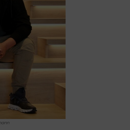
lmann