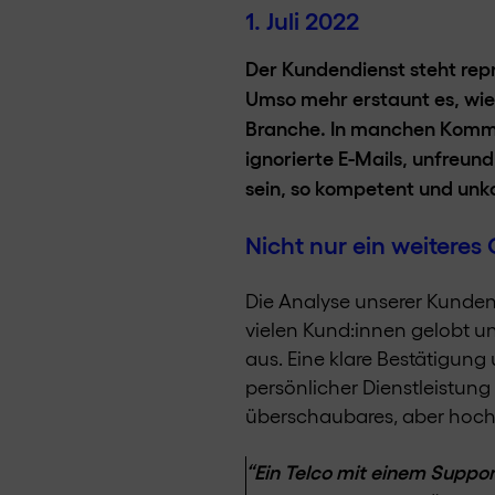
1. Juli 2022
Der Kundendienst steht rep
Umso mehr erstaunt es, wie 
Branche. In manchen Kommen
ignorierte E-Mails, unfreun
sein, so kompetent und unko
Nicht nur ein weiteres
Die Analyse unserer Kunden
vielen Kund:innen gelobt un
aus. Eine klare Bestätigun
persönlicher Dienstleistung
überschaubares, aber hoch 
“Ein Telco mit einem Suppor