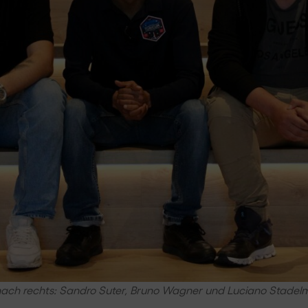
nach rechts: Sandro Suter, Bruno Wagner und Luciano Stade