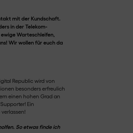
takt mit der Kundschaft.
ders in der Telekom-
 ewige Warteschleifen,
ns! Wir wollen für euch da
ital Republic wird von
sionen besonders erfreulich
zdem einen hohen Grad an
Supporter! Ein
 verlassen!
olfen. So etwas finde ich