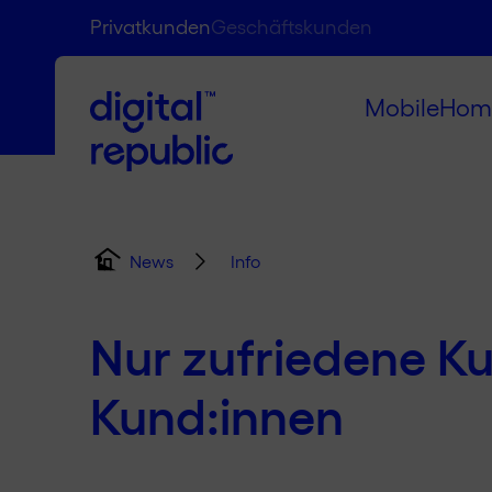
Privatkunden
Geschäftskunden
Mobile
Hom
Info
News
Nur zufriedene Ku
Kund:innen