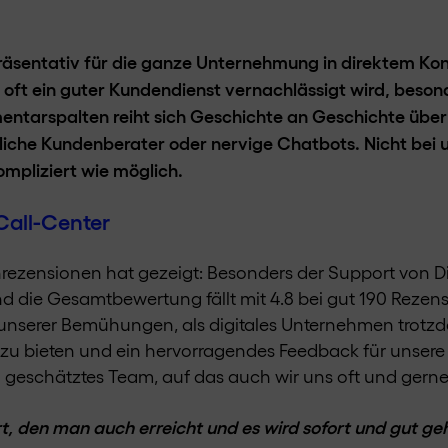
räsentativ für die ganze Unternehmung in direktem Kon
oft ein guter Kundendienst vernachlässigt wird, beson
tarspalten reiht sich Geschichte an Geschichte über
dliche Kundenberater oder nervige Chatbots. Nicht bei u
mpliziert wie möglich.
 Call-Center
rezensionen hat gezeigt: Besonders der Support von Dig
d die Gesamtbewertung fällt mit 4.8 bei gut 190 Rezen
g unserer Bemühungen, als digitales Unternehmen trot
 zu bieten und ein hervorragendes Feedback für unsere 
geschätztes Team, auf das auch wir uns oft und gerne
t, den man auch erreicht und es wird sofort und gut geh