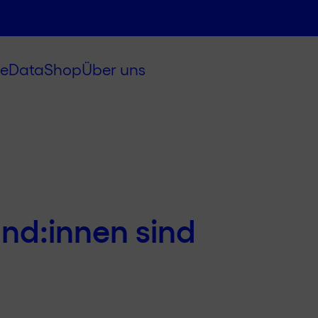
e
Data
Shop
Über uns
nd:innen sind