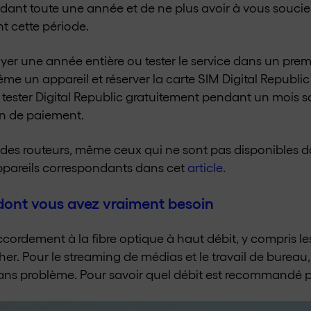
ant toute une année et de ne plus avoir à vous soucier 
t cette période.
yer une année entière ou tester le service dans un pre
 un appareil et réserver la carte SIM Digital Republic 
tester Digital Republic gratuitement pendant un mois 
n de paiement.
 des routeurs, même ceux qui ne sont pas disponibles d
appareils correspondants dans cet
article
.
dont vous avez vraiment besoin
ccordement à la fibre optique à haut débit, y compris les
cher. Pour le streaming de médias et le travail de bure
sans problème. Pour savoir quel débit est recommandé p