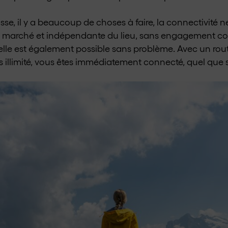
isse, il y a beaucoup de choses à faire, la connectivité n
 marché et indépendante du lieu, sans engagement con
, elle est également possible sans problème. Avec un ro
llimité, vous êtes immédiatement connecté, quel que so