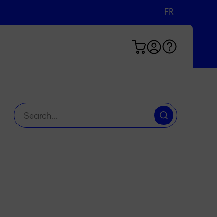
FR
DE
EN
Chercher
: