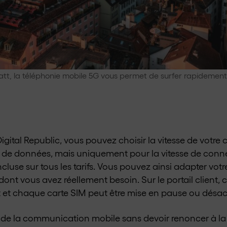
tt, la téléphonie mobile 5G vous permet de surfer rapidement 
igital Republic, vous pouvez choisir la vitesse de votr
 de données, mais uniquement pour la vitesse de conn
incluse sur tous les tarifs. Vous pouvez ainsi adapter vot
ont vous avez réellement besoin. Sur le portail client, 
 et chaque carte SIM peut être mise en pause ou désacti
lité de la communication mobile sans devoir renoncer à l