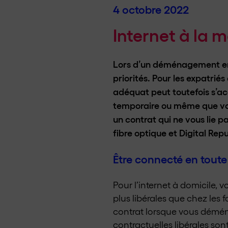
4 octobre 2022
Internet à la m
Lors d’un déménagement en S
priorités. Pour les expatrié
adéquat peut toutefois s’a
temporaire ou même que vous 
un contrat qui ne vous lie p
fibre optique et Digital Repub
Être connecté en toute
Pour l’internet à domicile,
plus libérales que chez les 
contrat lorsque vous déména
contractuelles libérales so