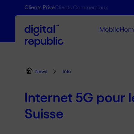
Clients Privé
Clients Commerciaux
Mobile
Hom
Info
News
Internet 5G pour l
Suisse