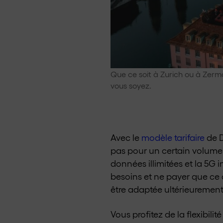
Que ce soit à Zurich ou à Zerma
vous soyez.
Avec le
modèle tarifaire
de D
pas pour un certain volume
données illimitées et la 5G 
besoins et ne payer que ce d
être adaptée ultérieurement
Vous profitez de la flexibi