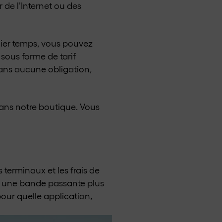
de l’Internet ou des
mier temps, vous pouvez
sous forme de tarif
sans aucune obligation,
ans notre boutique. Vous
 terminaux et les frais de
au, une bande passante plus
our quelle application,