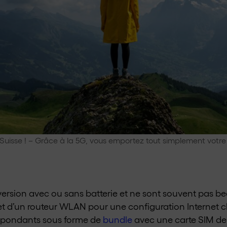
 Suisse ! – Grâce à la 5G, vous emportez tout simplement votre
 version avec ou sans batterie et ne sont souvent pas b
d’un routeur WLAN pour une configuration Internet cla
espondants sous forme de
bundle
avec une carte SIM de