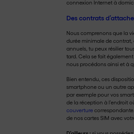
connexion Internet à domicil
Des contrats d’attache
Nous comprenons que la vie
durée minimale de contrat, d
annuels, tu peux résilier to
tard. Cela se fait également
nous procédons ainsi et à qu
Bien entendu, ces dispositi
smartphone ou un autre ap
par exemple pour vos smartph
de la réception à l’endroit
couverture
correspondante. M
de nos cartes SIM avec vot
D’ailleurs :
si vous possédez 