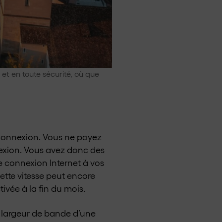
et en toute sécurité, où que
e connexion. Vous ne payez
exion. Vous avez donc des
re connexion Internet à vos
cette vitesse peut encore
vée à la fin du mois.
a largeur de bande d’une