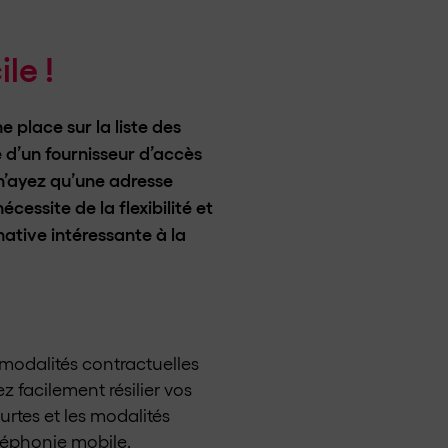
le !
 place sur la liste des
e d’un fournisseur d’accès
n’ayez qu’une adresse
essite de la flexibilité et
native intéressante à la
 modalités contractuelles
z facilement résilier vos
rtes et les modalités
léphonie mobile.