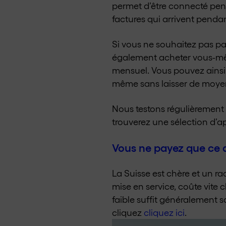
permet d’être connecté pend
factures qui arrivent pendan
Si vous ne souhaitez pas pa
également acheter vous-même
mensuel. Vous pouvez ainsi 
même sans laisser de moye
Nous testons régulièrement
trouverez une sélection d’
Vous ne payez que ce 
La Suisse est chère et un ra
mise en service, coûte vite 
faible suffit généralement 
cliquez
cliquez ici
.