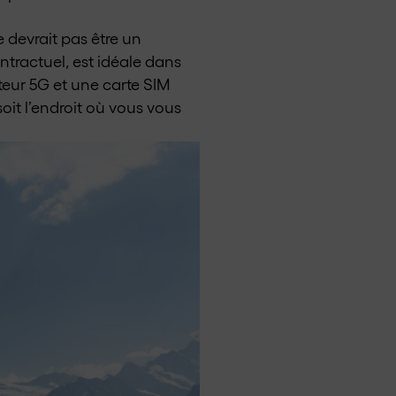
e devrait pas être un
tractuel, est idéale dans
uteur 5G et une carte SIM
it l’endroit où vous vous