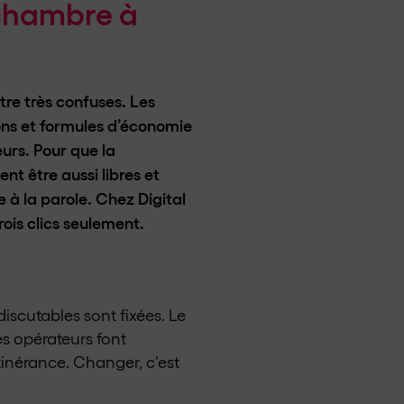
 chambre à
tre très confuses. Les
ons et formules d’économie
urs. Pour que la
nt être aussi libres et
e à la parole. Chez Digital
rois clics seulement.
 discutables sont fixées. Le
es opérateurs font
itinérance. Changer, c’est