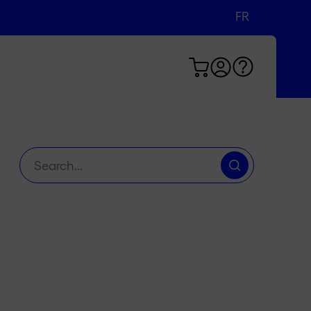
FR
DE
EN
Chercher
: