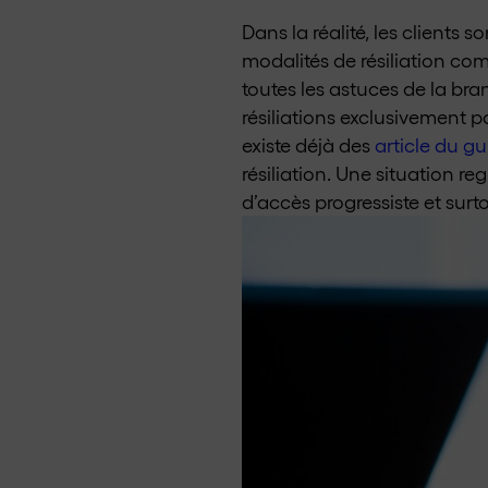
Dans la réalité, les clients
modalités de résiliation co
toutes les astuces de la bra
résiliations exclusivement pa
existe déjà des
article du gu
résiliation. Une situation r
d’accès progressiste et surt