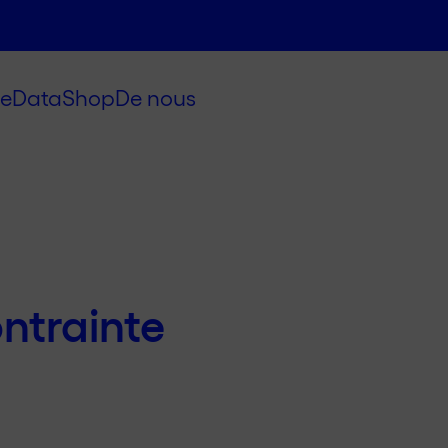
e
Data
Shop
De nous
ntrainte