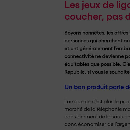
Les jeux de li
coucher, pas 
Soyons honnêtes, les offres 
personnes qui cherchent au
et ont généralement l’embar
connectivité ne devienne pas
équitables que possible. C’es
Republic, si vous le souhait
Un bon produit parle 
Lorsque ce n’est plus le produ
marché de la téléphonie mob
constamment de la sous-enchè
donc économiser de l’argent