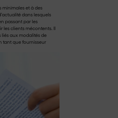
es minimales et à des
’actualité dans lesquels
 en passant par les
r les clients mécontents. Il
s liés aux modalités de
en tant que fournisseur