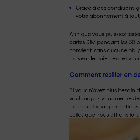
Grâce à des conditions gé
votre abonnement à tout
Afin que vous puissiez test
cartes SIM pendant les 30 pr
convient, sans aucune obligat
moyen de paiement et vous
Comment résilier en de
Si vous n’avez plus besoin 
voulons pas vous mettre des
mêmes et vous permettons d
celles que nous offrons lors 