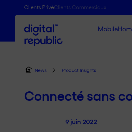
Clients Privé
Clients Commerciaux
Mobile
Hom
Product Insights
News
Connecté sans co
9 juin 2022