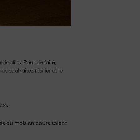
is clics. Pour ce faire,
 souhaitez résilier et le
e ».
vés du mois en cours soient