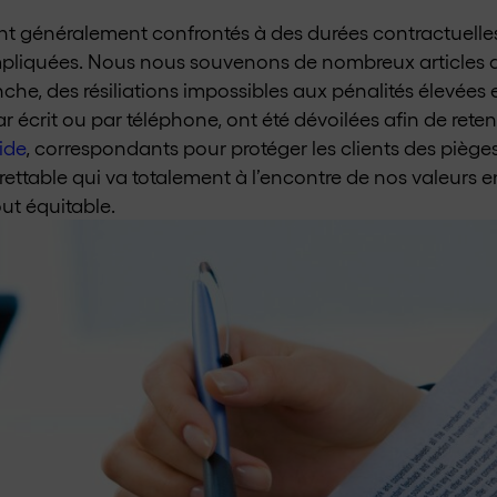
 sont généralement confrontés à des durées contractuell
mpliquées. Nous nous souvenons de nombreux articles d
nche, des résiliations impossibles aux pénalités élevées
r écrit ou par téléphone, ont été dévoilées afin de reteni
ide
, correspondants pour protéger les clients des piège
egrettable qui va totalement à l’encontre de nos valeurs 
out équitable.