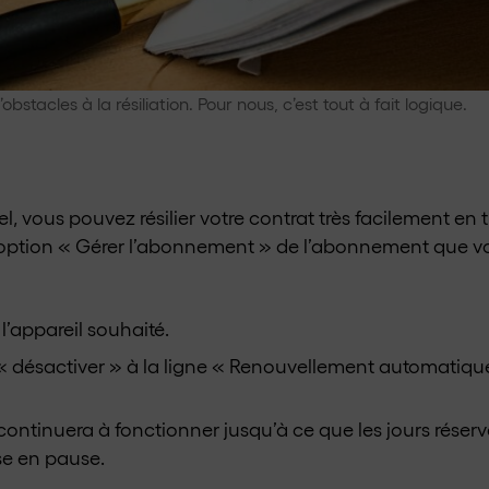
obstacles à la résiliation. Pour nous, c’est tout à fait logique.
, vous pouvez résilier votre contrat très facilement en tro
’option « Gérer l’abonnement » de l’abonnement que vous
l’appareil souhaité.
n « désactiver » à la ligne « Renouvellement automatiqu
ontinuera à fonctionner jusqu’à ce que les jours réser
se en pause.