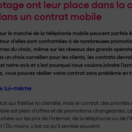
gotage ont leur place dans la
dans un contrat mobile
sur le marché de la téléphonie mobile peuvent parfois ê
tour d’elles sont confrontées à de nombreuses promoti
ras du choix, même sur les réseaux des grands opérate
 un choix cornélien pour les clients, les contrats devraie
t notre avis et c’est pourquoi nous voulons joindre l’act
ez, vous pouvez résilier votre contrat sans problème en t
de lui-même
it qui fidélise la clientèle, mais le contrat, des priorités
ile est plein d’offres et de promotions changeantes. L
re sur les prix de l’Internet, de la téléphonie ou de l’
 ! Du moins, c’est ce qu’il semble souvent.