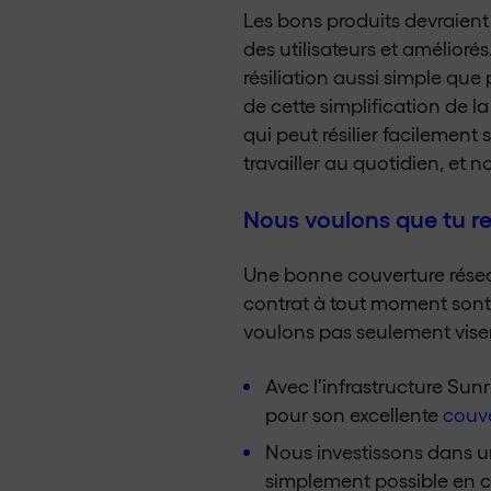
Les bons produits devraient
des utilisateurs et amélior
résiliation aussi simple que
de cette simplification de l
qui peut résilier facilement 
travailler au quotidien, et 
Nous voulons que tu res
Une bonne couverture réseau,
contrat à tout moment sont p
voulons pas seulement viser 
Avec l’infrastructure Sun
pour son excellente
couve
Nous investissons dans u
simplement possible en c