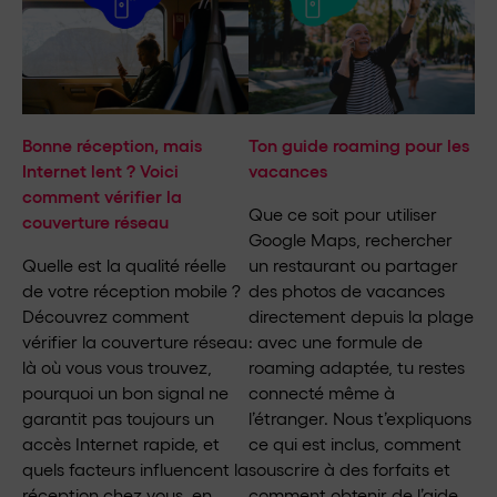
Bonne réception, mais
Ton guide roaming pour les
Internet lent ? Voici
vacances
comment vérifier la
Que ce soit pour utiliser
couverture réseau
Google Maps, rechercher
Quelle est la qualité réelle
un restaurant ou partager
de votre réception mobile ?
des photos de vacances
Découvrez comment
directement depuis la plage
vérifier la couverture réseau
: avec une formule de
là où vous vous trouvez,
roaming adaptée, tu restes
pourquoi un bon signal ne
connecté même à
garantit pas toujours un
l’étranger. Nous t’expliquons
accès Internet rapide, et
ce qui est inclus, comment
quels facteurs influencent la
souscrire à des forfaits et
réception chez vous, en
comment obtenir de l’aide