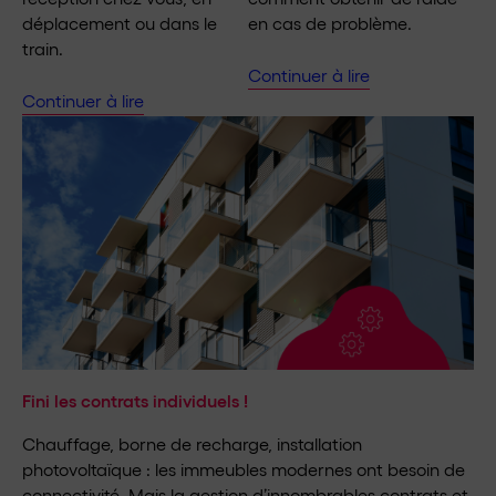
déplacement ou dans le
en cas de problème.
train.
Continuer à lire
Continuer à lire
Fini les contrats individuels !
Chauffage, borne de recharge, installation
photovoltaïque : les immeubles modernes ont besoin de
connectivité. Mais la gestion d’innombrables contrats et