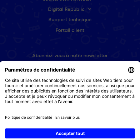
Digital Republic
Support technique
Portail client
Abonnez-vous à notre newsletter
Prénom
(Nécessaire)
E-
mail
(Nécessaire)