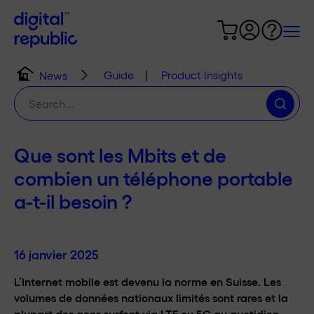
Guide
|
Product Insights
News
Chercher
:
Que sont les Mbits et de
combien un téléphone portable
a-t-il besoin ?
16 janvier 2025
L’Internet mobile est devenu la norme en Suisse. Les
volumes de données nationaux limités sont rares et la
plupart des gens surfent via LTE ou 5G au quotidien.