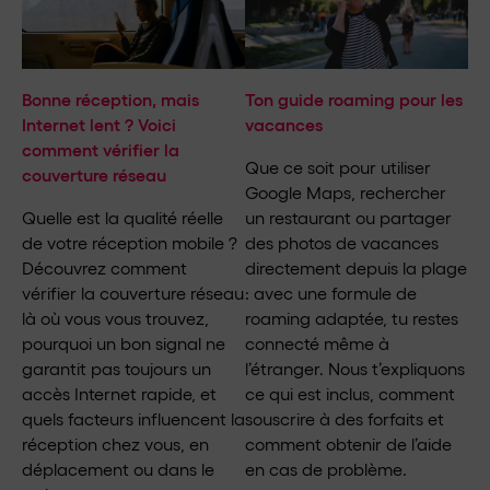
Bonne réception, mais
Ton guide roaming pour les
Internet lent ? Voici
vacances
comment vérifier la
Que ce soit pour utiliser
couverture réseau
Google Maps, rechercher
Quelle est la qualité réelle
un restaurant ou partager
de votre réception mobile ?
des photos de vacances
Découvrez comment
directement depuis la plage
vérifier la couverture réseau
: avec une formule de
là où vous vous trouvez,
roaming adaptée, tu restes
pourquoi un bon signal ne
connecté même à
garantit pas toujours un
l’étranger. Nous t’expliquons
accès Internet rapide, et
ce qui est inclus, comment
quels facteurs influencent la
souscrire à des forfaits et
réception chez vous, en
comment obtenir de l’aide
déplacement ou dans le
en cas de problème.