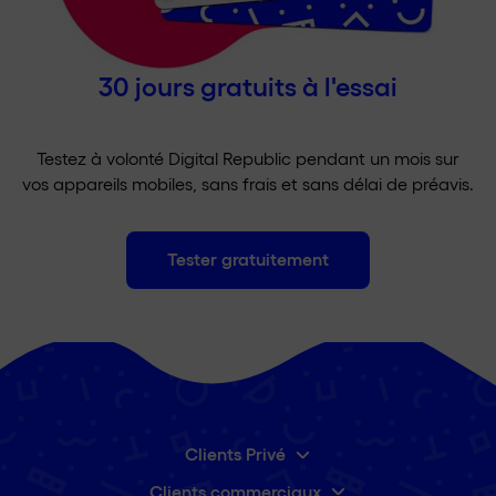
30 jours gratuits à l'essai
Testez à volonté Digital Republic pendant un mois sur
vos appareils mobiles, sans frais et sans délai de préavis.
Tester gratuitement
Clients Privé
Clients commerciaux