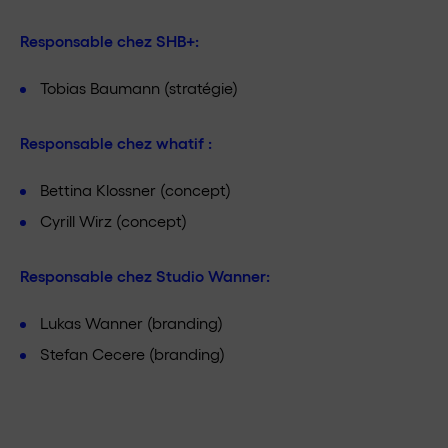
Responsable chez
SHB+
:
Tobias Baumann (stratégie)
Responsable chez whatif :
Bettina Klossner (concept)
Cyrill Wirz (concept)
Responsable chez
Studio Wanner
:
Lukas Wanner (branding)
Stefan Cecere (branding)