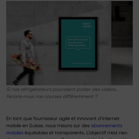
Si nos réfrigérateurs pouvaient poster des vidéos…
Ferions-nous nos courses différemment ?
En tant que fournisseur agile et innovant d’Internet
mobile en Suisse, nous misons sur des
abonnements
mobiles
équitables et transparents. L’objectif n’est rien