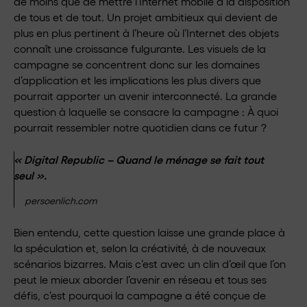
de moins que de mettre l’Internet mobile à la disposition
de tous et de tout. Un projet ambitieux qui devient de
plus en plus pertinent à l’heure où l’Internet des objets
connaît une croissance fulgurante. Les visuels de la
campagne se concentrent donc sur les domaines
d’application et les implications les plus divers que
pourrait apporter un avenir interconnecté. La grande
question à laquelle se consacre la campagne : À quoi
pourrait ressembler notre quotidien dans ce futur ?
« Digital Republic – Quand le ménage se fait tout
seul ».
persoenlich.com
Bien entendu, cette question laisse une grande place à
la spéculation et, selon la créativité, à de nouveaux
scénarios bizarres. Mais c’est avec un clin d’œil que l’on
peut le mieux aborder l’avenir en réseau et tous ses
défis, c’est pourquoi la campagne a été conçue de