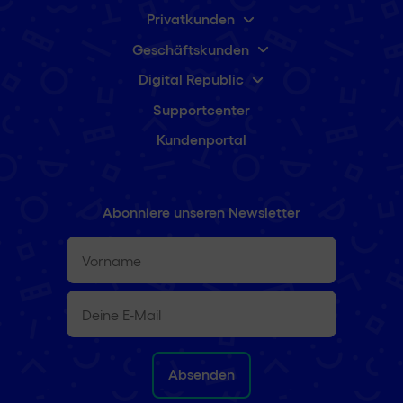
Privatkunden
Geschäftskunden
Digital Republic
Supportcenter
Kundenportal
Abonniere unseren Newsletter
Vorname
(erforderlich)
E-
Mail
(erforderlich)