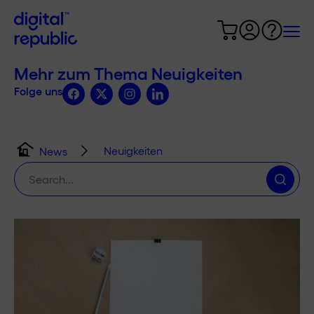
Mehr zum Thema Neuigkeiten
Folge uns
Neuigkeiten
News
Suche
nach: