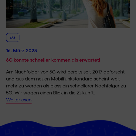
6G
16. März 2023
6G könnte schneller kommen als erwartet!
Am Nachfolger von 5G wird bereits seit 2017 geforscht
und aus dem neuen Mobilfunkstandard scheint weit
mehr zu werden als bloss ein schnellerer Nachfolger zu
5G. Wir wagen einen Blick in die Zukunft.
Weiterlesen