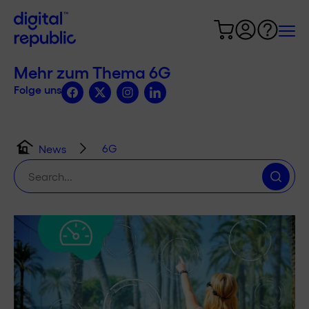
Mehr zum Thema 6G
Folge uns
6G
News
Suche
nach: