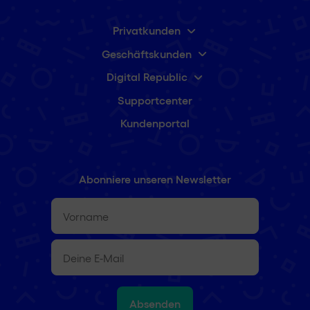
Privatkunden
Geschäftskunden
Digital Republic
Supportcenter
Kundenportal
Abonniere unseren Newsletter
Vorname
(erforderlich)
E-
Mail
(erforderlich)
Absenden