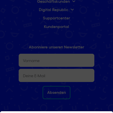
Geschäftskunden
Digital Republic
Supportcenter
Kundenportal
Abonniere unseren Newsletter
Vorname
(erforderlich)
E-
Mail
(erforderlich)