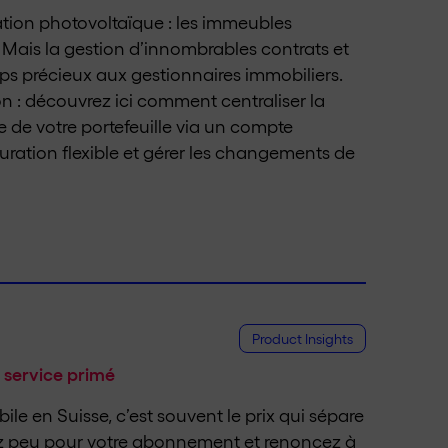
ation photovoltaïque : les immeubles
Mais la gestion d’innombrables contrats et
mps précieux aux gestionnaires immobiliers.
ion : découvrez ici comment centraliser la
 de votre portefeuille via un compte
turation flexible et gérer les changements de
Product Insights
 service primé
le en Suisse, c’est souvent le prix qui sépare
ayez peu pour votre abonnement et renoncez à