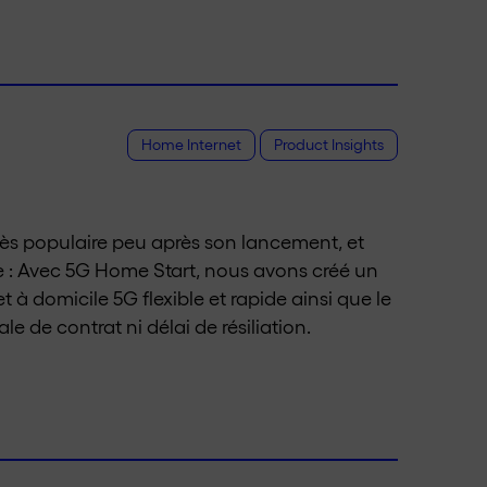
Home Internet
Product Insights
rès populaire peu après son lancement, et
 : Avec 5G Home Start, nous avons créé un
 à domicile 5G flexible et rapide ainsi que le
e de contrat ni délai de résiliation.