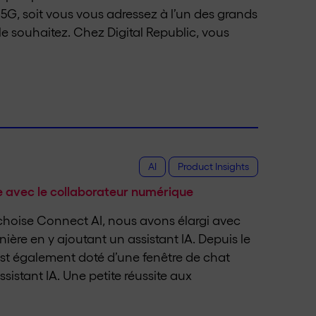
a 5G, soit vous vous adressez à l’un des grands
e souhaitez. Chez Digital Republic, vous
AI
Product Insights
ce avec le collaborateur numérique
ichoise Connect AI, nous avons élargi avec
ière en y ajoutant un assistant IA. Depuis le
est également doté d’une fenêtre de chat
sistant IA. Une petite réussite aux