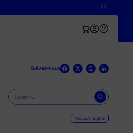
FR
DE
EN
Suivez-nous
Chercher
:
Product Insights