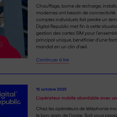
Chauffage, borne de recharge, install
modernes ont besoin de connectivité. 
comptes individuels fait perdre un te
Digital Republic met fin à cette situat
gestion des cartes SIM pour l’ensemble
principal unique, bénéficier d’une fac
mandat en un clin d’œil.
Continuer à lire
15 octobre 2025
L'opérateur mobile abordable avec un
Chez les opérateurs de téléphonie mobi
le bon grain de l’ivraie. Soit vous p