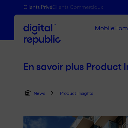
Clients Privé
Clients Commerciaux
Mobile
Hom
En savoir plus Product I
Product Insights
News