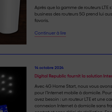
Après que la gamme de routeurs LTE s’e
business des routeurs 5G prend lui aus
favoris.
Continuer à lire
14 octobre 2024
Digital Republic fournit la solution Int
Avec 4G Home Start, nous vous avons
pour l’Internet mobile à domicile. Pou
avez besoin : un routeur LTE et une ca
connexion Internet à domicile sans fra
contrat et sans délai de résiliation. En