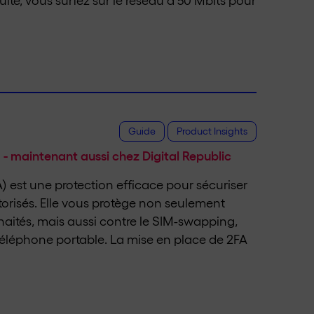
Guide
Product Insights
 - maintenant aussi chez Digital Republic
A) est une protection efficace pour sécuriser
orisés. Elle vous protège non seulement
uhaités, mais aussi contre le SIM-swapping,
 téléphone portable. La mise en place de 2FA