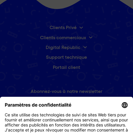
Clients Privé
Clients commerciaux
Digital Republic
Support technique
Portail client
Abonnez-vous à notre newsletter
Prénom
(Nécessaire)
E-
mail
(Nécessaire)