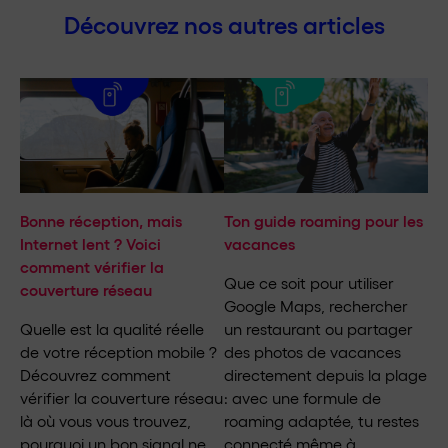
Découvrez nos autres articles
Bonne réception, mais
Ton guide roaming pour les
Internet lent ? Voici
vacances
comment vérifier la
Que ce soit pour utiliser
couverture réseau
Google Maps, rechercher
Quelle est la qualité réelle
un restaurant ou partager
de votre réception mobile ?
des photos de vacances
Découvrez comment
directement depuis la plage
vérifier la couverture réseau
: avec une formule de
là où vous vous trouvez,
roaming adaptée, tu restes
pourquoi un bon signal ne
connecté même à