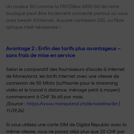
Un routeur 5G comme la FRITZ!Box 6850 5G de notre
boutique peut être facilement connecté partout où vous
avez besoin d’Internet. Aucune connexion DSL ou fibre
optique n’est nécessaire !
Avantage 2 : Enfin des tarifs plus avantageux –
sans frais de mise en service
Selon le comparatif des fournisseurs d’accès à Internet
de Moneyland, les tarifs Internet avec une vitesse de
connexion de 50 Mbits (suffisante pour le streaming
vidéo et le travail à distance, ménage petit à moyen)
commencent à CHF 36.65 par mois.
(Source :
https://www.moneyland.ch/de/wireline/list
|
11.09.24)
Si vous utilisez une carte SIM de Digital Republic avec la
même vitesse, vous ne payez déjà plus que 20 CHF par