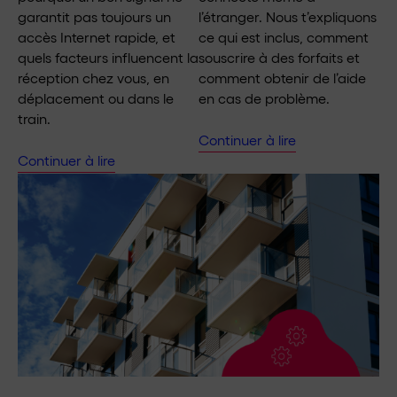
garantit pas toujours un
l’étranger. Nous t’expliquons
accès Internet rapide, et
ce qui est inclus, comment
quels facteurs influencent la
souscrire à des forfaits et
réception chez vous, en
comment obtenir de l’aide
déplacement ou dans le
en cas de problème.
train.
Continuer à lire
Continuer à lire