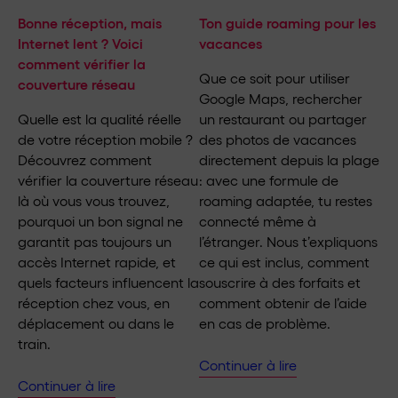
Bonne réception, mais
Ton guide roaming pour les
Internet lent ? Voici
vacances
comment vérifier la
Que ce soit pour utiliser
couverture réseau
Google Maps, rechercher
Quelle est la qualité réelle
un restaurant ou partager
de votre réception mobile ?
des photos de vacances
Découvrez comment
directement depuis la plage
vérifier la couverture réseau
: avec une formule de
là où vous vous trouvez,
roaming adaptée, tu restes
pourquoi un bon signal ne
connecté même à
garantit pas toujours un
l’étranger. Nous t’expliquons
accès Internet rapide, et
ce qui est inclus, comment
quels facteurs influencent la
souscrire à des forfaits et
réception chez vous, en
comment obtenir de l’aide
déplacement ou dans le
en cas de problème.
train.
Continuer à lire
Continuer à lire