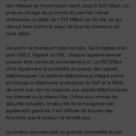
des vitesses de transmission allant jusqu’à 300 Mbps. La
prise en charge de la norme AC permet même
d’atteindre un débit de 1 733 MBit/s via WLAN, ce qui
devrait faire battre le cœur de tous les amateurs de
haut débit.
Les ports ne manquent pas non plus. Qu’il s’agisse d’un
port USB 3, Gigabit ou DSL, chaque appareil devrait
pouvoir être connecté correctement ici. La FRITZ!Box
offre également la possibilité de passer des appels
téléphoniques. Le système téléphonique intégré prend
en charge la téléphonie analogique, la VoIP et le RNIS,
de sorte que rien ne s’oppose aux appels téléphoniques
via Internet ou le réseau fixe. Grâce aux normes de
sécurité actuelles, la sécurité de la navigation est
également garantie. Il est difficile de trouver des
fonctions que le routeur ne remplit pas.
Le routeur convainc par sa grande convivialité et son