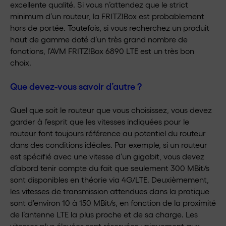
excellente qualité. Si vous n’attendez que le strict
minimum d’un routeur, la FRITZ!Box est probablement
hors de portée. Toutefois, si vous recherchez un produit
haut de gamme doté d’un très grand nombre de
fonctions, l’AVM FRITZ!Box 6890 LTE est un très bon
choix.
Que devez-vous savoir d’autre ?
Quel que soit le routeur que vous choisissez, vous devez
garder à l’esprit que les vitesses indiquées pour le
routeur font toujours référence au potentiel du routeur
dans des conditions idéales. Par exemple, si un routeur
est spécifié avec une vitesse d’un gigabit, vous devez
d’abord tenir compte du fait que seulement 300 MBit/s
sont disponibles en théorie via 4G/LTE. Deuxièmement,
les vitesses de transmission attendues dans la pratique
sont d’environ 10 à 150 MBit/s, en fonction de la proximité
de l’antenne LTE la plus proche et de sa charge. Les
vitesses plus élevées sont réservées uniquement aux