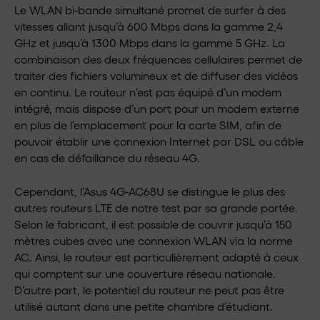
Le WLAN bi-bande simultané promet de surfer à des
vitesses allant jusqu’à 600 Mbps dans la gamme 2,4
GHz et jusqu’à 1300 Mbps dans la gamme 5 GHz. La
combinaison des deux fréquences cellulaires permet de
traiter des fichiers volumineux et de diffuser des vidéos
en continu. Le routeur n’est pas équipé d’un modem
intégré, mais dispose d’un port pour un modem externe
en plus de l’emplacement pour la carte SIM, afin de
pouvoir établir une connexion Internet par DSL ou câble
en cas de défaillance du réseau 4G.
Cependant, l’Asus 4G-AC68U se distingue le plus des
autres routeurs LTE de notre test par sa grande portée.
Selon le fabricant, il est possible de couvrir jusqu’à 150
mètres cubes avec une connexion WLAN via la norme
AC. Ainsi, le routeur est particulièrement adapté à ceux
qui comptent sur une couverture réseau nationale.
D’autre part, le potentiel du routeur ne peut pas être
utilisé autant dans une petite chambre d’étudiant.