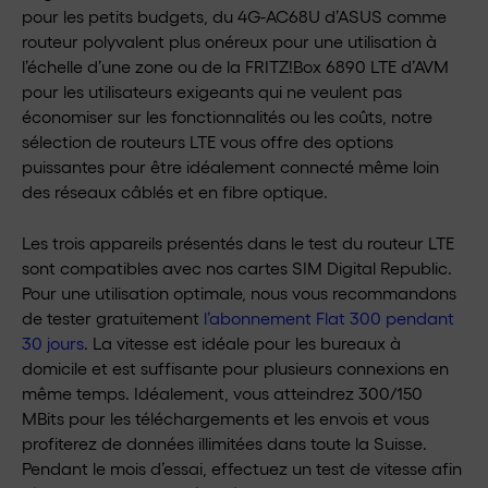
pour les petits budgets, du 4G-AC68U d’ASUS comme
routeur polyvalent plus onéreux pour une utilisation à
l’échelle d’une zone ou de la FRITZ!Box 6890 LTE d’AVM
pour les utilisateurs exigeants qui ne veulent pas
économiser sur les fonctionnalités ou les coûts, notre
sélection de routeurs LTE vous offre des options
puissantes pour être idéalement connecté même loin
des réseaux câblés et en fibre optique.
Les trois appareils présentés dans le test du routeur LTE
sont compatibles avec nos cartes SIM Digital Republic.
Pour une utilisation optimale, nous vous recommandons
de tester gratuitement
l’abonnement Flat 300 pendant
30 jours
. La vitesse est idéale pour les bureaux à
domicile et est suffisante pour plusieurs connexions en
même temps. Idéalement, vous atteindrez 300/150
MBits pour les téléchargements et les envois et vous
profiterez de données illimitées dans toute la Suisse.
Pendant le mois d’essai, effectuez un test de vitesse afin