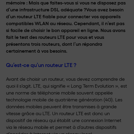
mémoire : Mais que faites-vous si vous ne disposez pas
d’une infrastructure DSL adéquate ?Vous avez besoin
d’un routeur LTE fiable pour connecter vos appareils
compatibles WLAN au réseau. Cependant, il n’est pas
si facile de choisir le bon appareil en ligne. Nous avons
fait le test des routeurs LTE pour vous et vous
présentons trois routeurs, dont l’un répondra
certainement à vos besoins.
Qu’est-ce qu’un routeur LTE ?
Avant de choisir un routeur, vous devez comprendre de
quoi il s’agit. LTE, qui signifie « Long Term Evolution », est
une norme de téléphonie mobile souvent appelée
technologie mobile de quatrième génération (4G). Les
données mobiles peuvent être transmises à grande
vitesse grâce au LTE. Un routeur LTE est donc un
dispositif de réseau qui établit une connexion Internet
via le réseau mobile et permet à d’autres dispositifs
d’accéder à Internet via un réseau local.