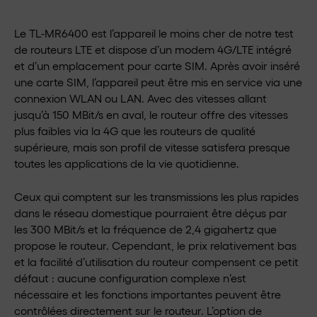
Le TL-MR6400 est l’appareil le moins cher de notre test
de routeurs LTE et dispose d’un modem 4G/LTE intégré
et d’un emplacement pour carte SIM. Après avoir inséré
une carte SIM, l’appareil peut être mis en service via une
connexion WLAN ou LAN. Avec des vitesses allant
jusqu’à 150 MBit/s en aval, le routeur offre des vitesses
plus faibles via la 4G que les routeurs de qualité
supérieure, mais son profil de vitesse satisfera presque
toutes les applications de la vie quotidienne.
Ceux qui comptent sur les transmissions les plus rapides
dans le réseau domestique pourraient être déçus par
les 300 MBit/s et la fréquence de 2,4 gigahertz que
propose le routeur. Cependant, le prix relativement bas
et la facilité d’utilisation du routeur compensent ce petit
défaut : aucune configuration complexe n’est
nécessaire et les fonctions importantes peuvent être
contrôlées directement sur le routeur. L’option de