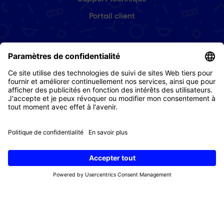
Portail client
Abonnez-vous à notre newsletter
Prénom
(Nécessaire)
E-
mail
(Nécessaire)