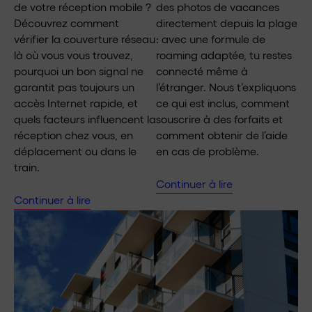
de votre réception mobile ?
des photos de vacances
Découvrez comment
directement depuis la plage
vérifier la couverture réseau
: avec une formule de
là où vous vous trouvez,
roaming adaptée, tu restes
pourquoi un bon signal ne
connecté même à
garantit pas toujours un
l’étranger. Nous t’expliquons
accès Internet rapide, et
ce qui est inclus, comment
quels facteurs influencent la
souscrire à des forfaits et
réception chez vous, en
comment obtenir de l’aide
déplacement ou dans le
en cas de problème.
train.
Continuer à lire
Continuer à lire