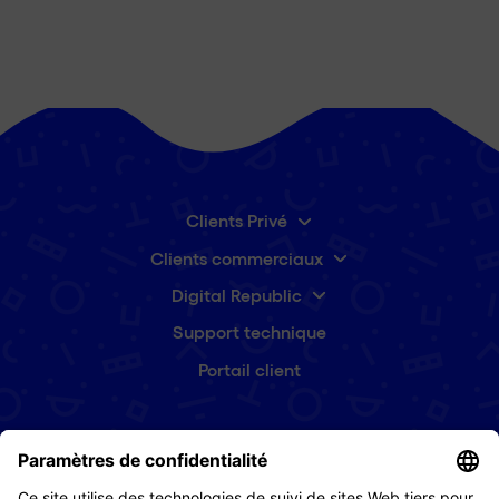
Clients Privé
Clients commerciaux
Digital Republic
Support technique
Portail client
Abonnez-vous à notre newsletter