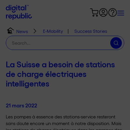
E-Mobility
|
Success Stories
News
Chercher
:
La Suisse a besoin de stations
de charge électriques
intelligentes
21 mars 2022
Les pompes à essence des stations-service resteront
sans doute encore un moment à notre disposition. Mais
les stations de charge électriques dans les garages des