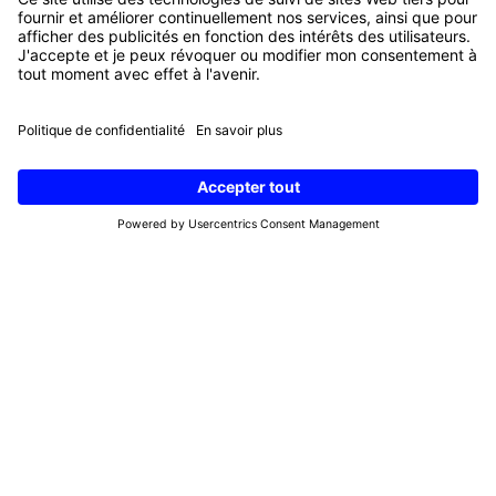
Prénom
(Nécessaire)
E-
mail
(Nécessaire)
Droit de retour
CG
Protection des données
Impressum
Cookies
© 2026 Digital Republic AG