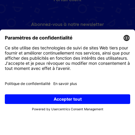
Abonnez-vous à notre newsletter
Prénom
(Nécessaire)
E-
mail
(Nécessaire)
Droit de retour