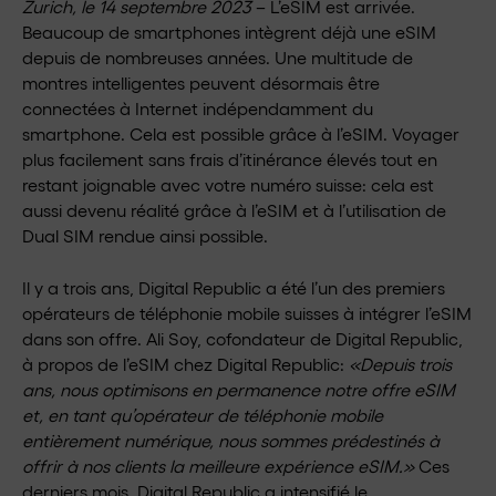
Zurich, le 14 septembre 2023
– L’eSIM est arrivée.
Beaucoup de smartphones intègrent déjà une eSIM
depuis de nombreuses années. Une multitude de
montres intelligentes peuvent désormais être
connectées à Internet indépendamment du
smartphone. Cela est possible grâce à l’eSIM. Voyager
plus facilement sans frais d’itinérance élevés tout en
restant joignable avec votre numéro suisse: cela est
aussi devenu réalité grâce à l’eSIM et à l’utilisation de
Dual SIM rendue ainsi possible.
Il y a trois ans, Digital Republic a été l’un des premiers
opérateurs de téléphonie mobile suisses à intégrer l’eSIM
dans son offre. Ali Soy, cofondateur de Digital Republic,
à propos de l’eSIM chez Digital Republic:
«Depuis trois
ans, nous optimisons en permanence notre offre eSIM
et, en tant qu’opérateur de téléphonie mobile
entièrement numérique, nous sommes prédestinés à
offrir à nos clients la meilleure expérience eSIM.»
Ces
derniers mois, Digital Republic a intensifié le