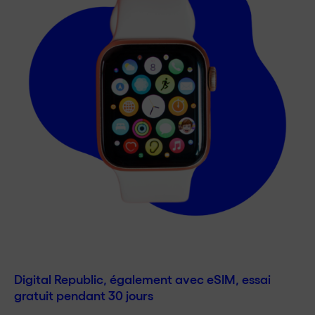
Digital Republic, également avec eSIM, essai
gratuit pendant 30 jours