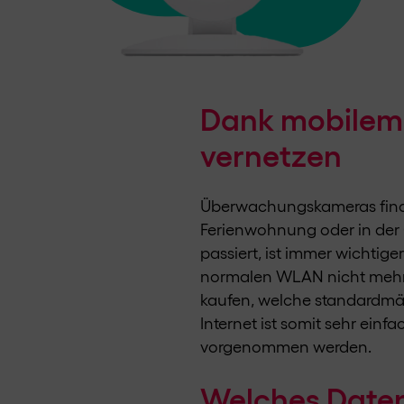
Dank mobilem
vernetzen
Überwachungskameras findet
Ferienwohnung oder in der G
passiert, ist immer wichti
normalen WLAN nicht mehr 
kaufen, welche standardmäs
Internet ist somit sehr ei
vorgenommen werden.
Welches Daten