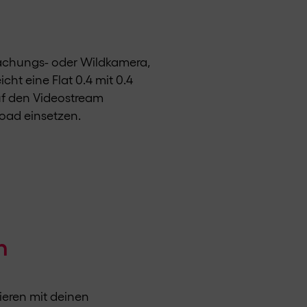
wachungs- oder Wildkamera,
cht eine Flat 0.4 mit 0.4
uf den Videostream
load einsetzen.
n
ieren mit deinen