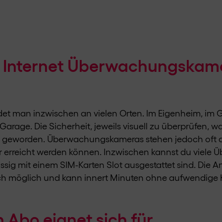
 Internet Überwachungskam
 man inzwischen an vielen Orten. Im Eigenheim, im Ga
arage. Die Sicherheit, jeweils visuell zu überprüfen, 
ger geworden. Überwachungskameras stehen jedoch oft 
erreicht werden können. Inzwischen kannst du viele
sig mit einem SIM-Karten Slot ausgestattet sind. Die
nfach möglich und kann innert Minuten ohne aufwendige 
 Abo eignet sich für