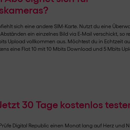
skameras?
fiehlt sich eine andere SIM-Karte. Nutzt du eine Über
ständen ein einzelnes Bild via E-Mail verschickt, so rei
ts Upload vollkommen aus. Möchtest du in Echtzeit a
ens eine Flat 10 mit 10 Mbits Download und 5 Mbits Up
Jetzt 30 Tage kostenlos teste
Prüfe Digital Republic einen Monat lang auf Herz und N