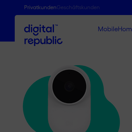
Privatkunden
Geschäftskunden
Mobile
Hom