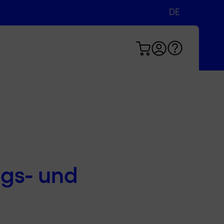
DE
EN
FR
gs- und