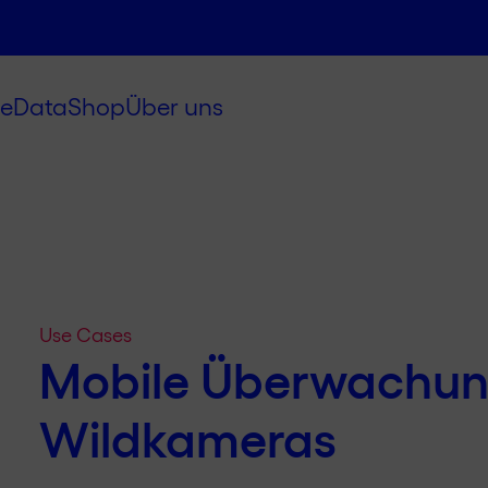
e
Data
Shop
Über uns
Use Cases
Mobile Überwachun
Wildkameras