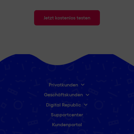
Jetzt kostenlos testen
Privatkunden
Geschäftskunden
Digital Republic
Supportcenter
Kundenportal