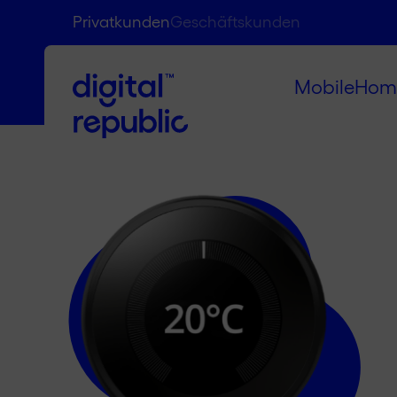
Privatkunden
Geschäftskunden
Mobile
Hom