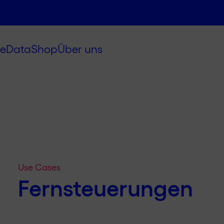
e
Data
Shop
Über uns
Use Cases
Fernsteuerungen