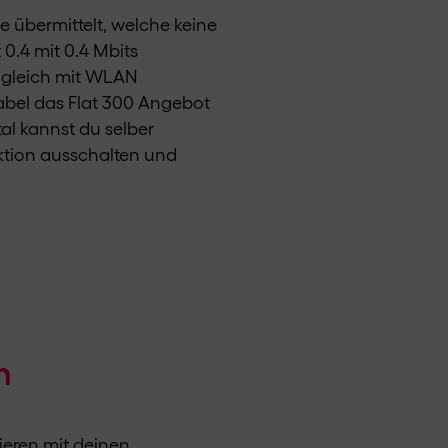
 übermittelt, welche keine
0.4 mit 0.4 Mbits
 gleich mit WLAN
abel das Flat 300 Angebot
l kannst du selber
ktion ausschalten und
n
ieren mit deinen