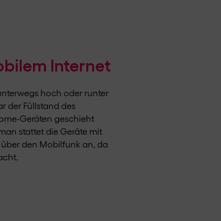
bilem Internet
unterwegs hoch oder runter
 der Füllstand des
 Home-Geräten geschieht
an stattet die Geräte mit
g über den Mobilfunk an, da
acht.