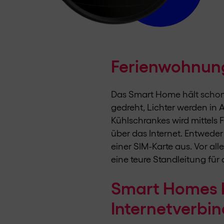
Ferienwohnung
Das Smart Home hält schon
gedreht, Lichter werden in
Kühlschrankes wird mittels
über das Internet. Entwede
einer SIM-Karte aus. Vor al
eine teure Standleitung fü
Smart Homes b
Internetverbi