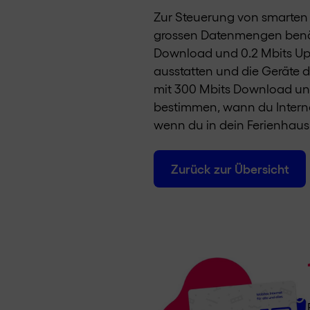
Zur Steuerung von smarten 
grossen Datenmengen benötig
Download und 0.2 Mbits Up
ausstatten und die Geräte 
mit 300 Mbits Download un
bestimmen, wann du Interne
wenn du in dein Ferienhaus
Zurück zur Übersicht