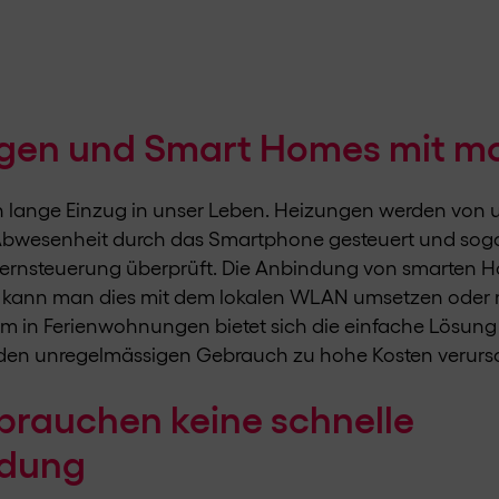
en und Smart Homes mit mo
 lange Einzug in unser Leben. Heizungen werden von 
 Abwesenheit durch das Smartphone gesteuert und sogar
 Fernsteuerung überprüft. Die Anbindung von smarten
r kann man dies mit dem lokalen WLAN umsetzen oder m
lem in Ferienwohnungen bietet sich die einfache Lösun
r den unregelmässigen Gebrauch zu hohe Kosten verurs
rauchen keine schnelle
ndung