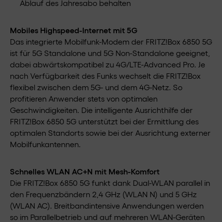
Ablauf des Jahresabo behalten
Mobiles Highspeed-Internet mit 5G
Das integrierte Mobilfunk-Modem der FRITZ!Box 6850 5G
ist für 5G Standalone und 5G Non-Standalone geeignet,
dabei abwärtskompatibel zu 4G/LTE-Advanced Pro. Je
nach Verfügbarkeit des Funks wechselt die FRITZ!Box
flexibel zwischen dem 5G- und dem 4G-Netz. So
profitieren Anwender stets von optimalen
Geschwindigkeiten. Die intelligente Ausrichthilfe der
FRITZ!Box 6850 5G unterstützt bei der Ermittlung des
optimalen Standorts sowie bei der Ausrichtung externer
Mobilfunkantennen.
Schnelles WLAN AC+N mit Mesh-Komfort
Die FRITZ!Box 6850 5G funkt dank Dual-WLAN parallel in
den Frequenzbändern 2,4 GHz (WLAN N) und 5 GHz
(WLAN AC). Breitbandintensive Anwendungen werden
so im Parallelbetrieb und auf mehreren WLAN-Geräten