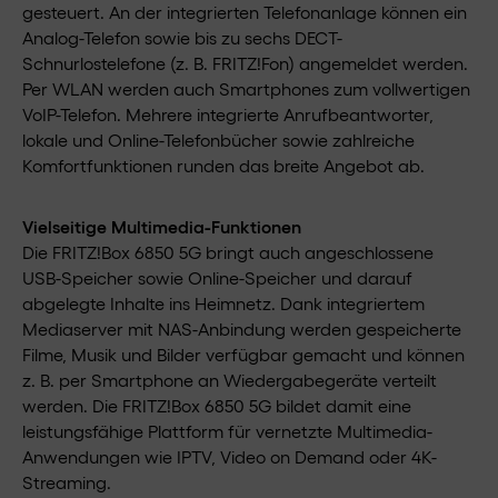
gesteuert. An der integrierten Telefonanlage können ein
Analog-Telefon sowie bis zu sechs DECT-
Schnurlostelefone (z. B. FRITZ!Fon) angemeldet werden.
Per WLAN werden auch Smartphones zum vollwertigen
VoIP-Telefon. Mehrere integrierte Anrufbeantworter,
lokale und Online-Telefonbücher sowie zahlreiche
Komfortfunktionen runden das breite Angebot ab.
Vielseitige Multimedia-Funktionen
Die FRITZ!Box 6850 5G bringt auch angeschlossene
USB-Speicher sowie Online-Speicher und darauf
abgelegte Inhalte ins Heimnetz. Dank integriertem
Mediaserver mit NAS-Anbindung werden gespeicherte
Filme, Musik und Bilder verfügbar gemacht und können
z. B. per Smartphone an Wiedergabegeräte verteilt
werden. Die FRITZ!Box 6850 5G bildet damit eine
leistungsfähige Plattform für vernetzte Multimedia-
Anwendungen wie IPTV, Video on Demand oder 4K-
Streaming.