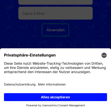
E-
Mail
(erforderlich)
Rückgaberecht
AGB
Datenschutz
Impressum
Cookies
© 2026 Digital Republic AG