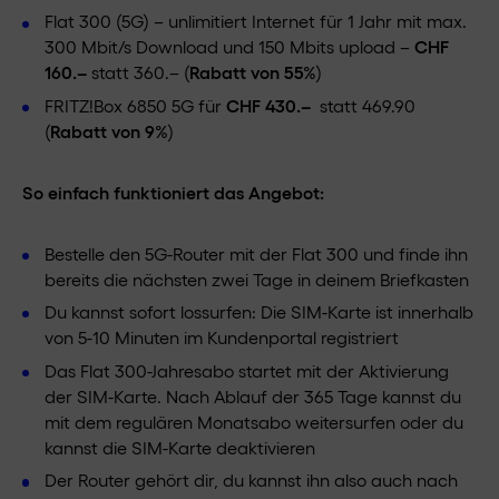
Flat 300 (5G) – unlimitiert Internet für 1 Jahr mit max.
300 Mbit/s Download und 150 Mbits upload –
CHF
160.–
statt 360.– (
Rabatt von 55%
)
FRITZ!Box 6850 5G für
CHF 430.–
statt 469.90
(
Rabatt von 9%
)
So einfach funktioniert das Angebot:
Bestelle den 5G-Router mit der Flat 300 und finde ihn
bereits die nächsten zwei Tage in deinem Briefkasten
Du kannst sofort lossurfen: Die SIM-Karte ist innerhalb
von 5-10 Minuten im Kundenportal registriert
Das Flat 300-Jahresabo startet mit der Aktivierung
der SIM-Karte. Nach Ablauf der 365 Tage kannst du
mit dem regulären Monatsabo weitersurfen oder du
kannst die SIM-Karte deaktivieren
Der Router gehört dir, du kannst ihn also auch nach