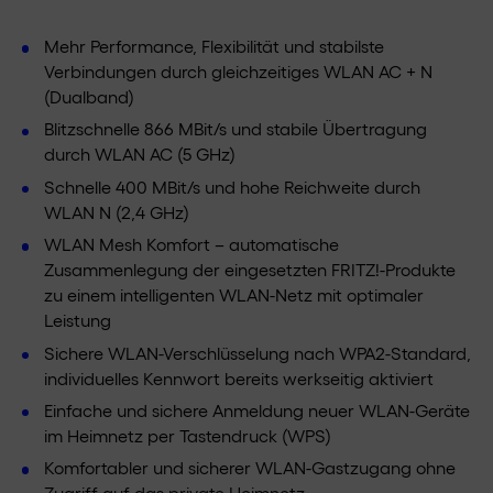
Mehr Performance, Flexibilität und stabilste
Verbindungen durch gleichzeitiges WLAN AC + N
(Dualband)
Blitzschnelle 866 MBit/s und stabile Übertragung
durch WLAN AC (5 GHz)
Schnelle 400 MBit/s und hohe Reichweite durch
WLAN N (2,4 GHz)
WLAN Mesh Komfort – automatische
Zusammenlegung der eingesetzten FRITZ!-Produkte
zu einem intelligenten WLAN-Netz mit optimaler
Leistung
Sichere WLAN-Verschlüsselung nach WPA2-Standard,
individuelles Kennwort bereits werkseitig aktiviert
Einfache und sichere Anmeldung neuer WLAN-Geräte
im Heimnetz per Tastendruck (WPS)
Komfortabler und sicherer WLAN-Gastzugang ohne
Zugriff auf das private Heimnetz