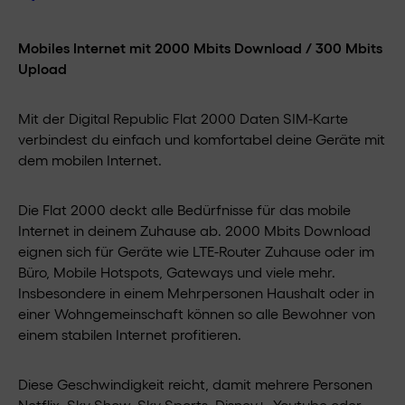
Mobiles Internet mit 2000 Mbits Download / 300 Mbits
Upload
Mit der Digital Republic Flat 2000 Daten SIM-Karte
verbindest du einfach und komfortabel deine Geräte mit
dem mobilen Internet.
Die Flat 2000 deckt alle Bedürfnisse für das mobile
Internet in deinem Zuhause ab. 2000 Mbits Download
eignen sich für Geräte wie LTE-Router Zuhause oder im
Büro, Mobile Hotspots, Gateways und viele mehr.
Insbesondere in einem Mehrpersonen Haushalt oder in
einer Wohngemeinschaft können so alle Bewohner von
einem stabilen Internet profitieren.
Diese Geschwindigkeit reicht, damit mehrere Personen
Netflix, Sky Show, Sky Sports, Disney+, Youtube oder