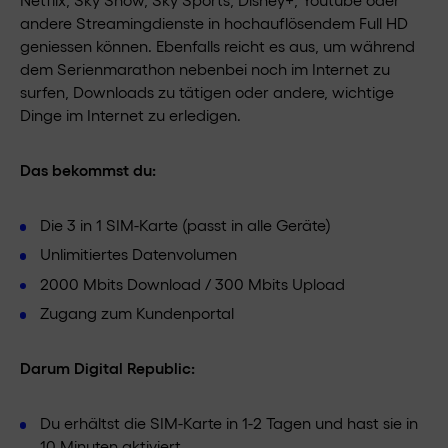
andere Streamingdienste in hochauflösendem Full HD
geniessen können. Ebenfalls reicht es aus, um während
dem Serienmarathon nebenbei noch im Internet zu
surfen, Downloads zu tätigen oder andere, wichtige
Dinge im Internet zu erledigen.
Das bekommst du:
Die 3 in 1 SIM-Karte (passt in alle Geräte)
Unlimitiertes Datenvolumen
2000 Mbits Download / 300 Mbits Upload
Zugang zum Kundenportal
Darum Digital Republic:
Du erhältst die SIM-Karte in 1-2 Tagen und hast sie in
10 Minuten aktiviert