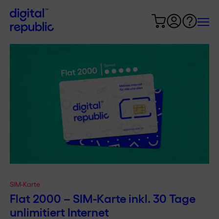
SIM-Karte
Flat 2000 – SIM-Karte inkl. 30 Tage
unlimitiert Internet