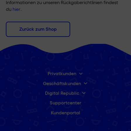
Informationen zu unseren Rückgaberichtlinien findest
du
hier
.
Zurück zum Shop
Privatkunden
Geschäftskunden
Digital Republic
Supportcenter
Kundenportal