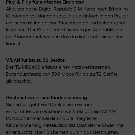
Plug & Play für einfaches Einrichten
Aktiviere deine Digital Republic SIM-Karte nach Erhalt im
Kundenportal, danach setzt du sie einfach in den Router
ein, schliesst ihn an eine Steckdose an und schon kann’s
losgehen. Der Router erstellt in wenigen Augenblicken
ein Standardnetzwerk in das du dich direkt einwählen
kannst.
WLAN für bis zu 32 Geräte
Der TL-MR6400 erlaubt einen netzwerkinternen
Datendurchsatz von 300 Mbps für bis zu 32 Geräte
gleichzeitig.
Gästenetzwerk und Kindersicherung
Sicherheit geht vor! Dank einem einfach
einzurichtenden Gästenetzwerk bleibt dein WLAN-
Passwort immer bei dir und die integrierte
Kindersicherung mittels Blacklist lässt deine Kinder mit
einer zusätzlichen Sicherheit durch das Netz surfen.