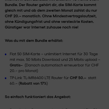
Bundle. Der Router gehört dir, die SIM-Karte kommt
gleich mit und ab dem zweiten Monat zahlst du nur
CHF 20.– monatlich. Ohne Mindestvertragslaufzeit,
ohne Kündigungsfrist und ohne versteckte Kosten.
Günstiger war Internet zuhause noch nie!
Was du mit dem Bundle erhältst:
Flat 50 SIM-Karte – unlimitiert Internet für 30 Tage
mit max. 50 Mbits Download und 25 Mbits upload –
Gratis–
(Danach automatisch erneuerbar für CHF
20.– pro Monat)
TP-Link TL-MR6400 LTE Router für
CHF 50.–
statt
60.– (
Rabatt von 17%
)
So einfach funktioniert das Angebot: