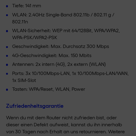
Tiefe: 141 mm
WLAN: 2.4GHz Single-Band 802.11b / 802.11 g /
802.11n
WLAN-Sicherheit: WEP mit 64/128Bit, WPA/WPA2,
WPA-PSK/WPA2-PSK
Geschwindigkeit: Max. Durchsatz 300 Mbps
4G-Geschwindigkeit: Max. 150 Mbits
Antennen: 2x intern (4G), 2x extern (WLAN)
Ports: 3x 10/100Mbps-LAN, 1x 10/100Mbps-LAN/WAN,
1x SIM-Slot
Tasten: WPA/Reset, WLAN, Power
Zufriedenheitsgarantie
Wenn du mit dem Router nicht zufrieden bist, oder
dieser einen Defekt aufweist, kannst du ihn innerhalb
von 30 Tagen nach Erhalt an uns retournieren. Weitere