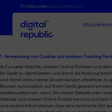
Privatkunden
Geschäftskunden
Mobile
Hom
1. Verwendung von Cookies und anderen Tracking-Tec
Auf unserer Website, unseren Online-Portalen und da
Ihr Gerät zu identifizieren und damit die Nutzung bes
und damit verbundener Anwendungen attraktiver zu ges
Browser automatisch auf Ihrem Gerät gespeichert werde
wiederzuerkennen, wenn Sie unsere Website oder unse
Website und unserer Online-Portale benutzt und beim 
und andere Informationen über eine bestimmte Zeit sp
zu speichern und um die Nutzung unserer Angebote und