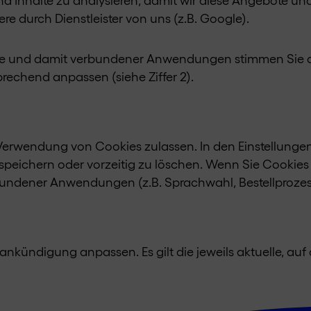
e durch Dienstleister von uns (z.B. Google).
tale und damit verbundener Anwendungen stimmen Sie d
rechend anpassen (siehe Ziffer 2).
ie Verwendung von Cookies zulassen. In den Einstellunge
 speichern oder vorzeitig zu löschen. Wenn Sie Cookies
bundener Anwendungen (z.B. Sprachwahl, Bestellprozess
nkündigung anpassen. Es gilt die jeweils aktuelle, auf 