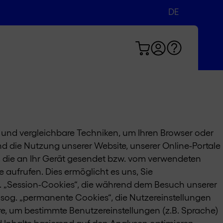
DE
nd vergleichbare Techniken, um Ihren Browser oder
d die Nutzung unserer Website, unserer Online-Portale
, die an Ihr Gerät gesendet bzw. vom verwendeten
aufrufen. Dies ermöglicht es uns, Sie
. „Session-Cookies“, die während dem Besuch unserer
 sog. „permanente Cookies“, die Nutzereinstellungen
e, um bestimmte Benutzereinstellungen (z.B. Sprache)
 Inhalte basierend auf den Analysen optimieren