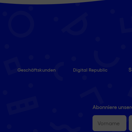
S
Geschäftskunden
Digital Republic
Abonniere unser
Vorname
(erforderlich
E-
M