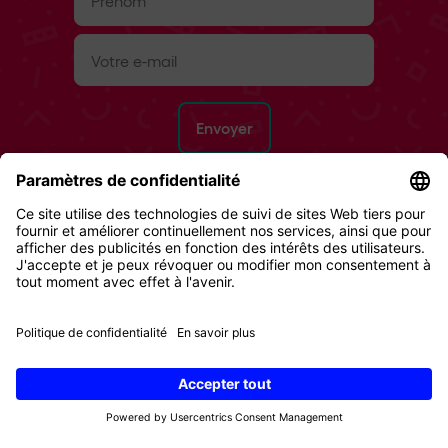
E-
mail
(Nécessaire)
Droit de retour
CG
Protection des données
Impressum
Cookies
© 2026 Digital Republic AG