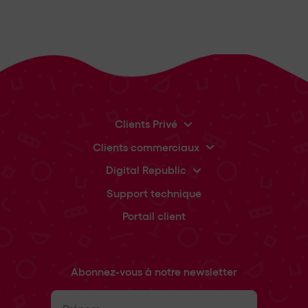
Clients Privé
Clients commerciaux
Digital Republic
Support technique
Portail client
Abonnez-vous à notre newsletter
Prénom
(Nécessaire)