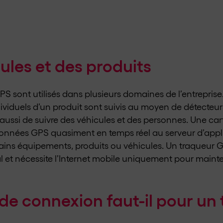
cules et des produits
PS sont utilisés dans plusieurs domaines de l’entreprise
dividuels d’un produit sont suivis au moyen de détecteu
ssi de suivre des véhicules et des personnes. Une cart
données GPS quasiment en temps réel au serveur d’appli
tains équipements, produits ou véhicules. Un traqueur 
et nécessite l’Internet mobile uniquement pour mainte
 de connexion faut-il pour u