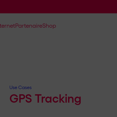
nternet
Partenaire
Shop
Use Cases
GPS Tracking