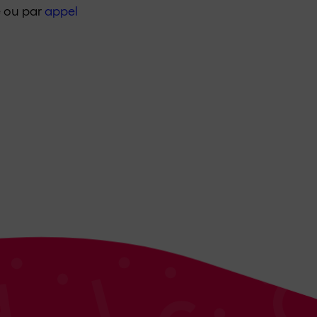
e ou par
appel