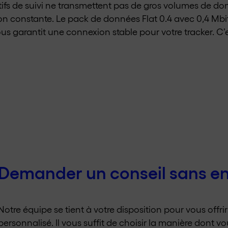
tifs de suivi ne transmettent pas de gros volumes de don
n constante. Le pack de données Flat 0.4 avec 0,4 Mbi
 garantit une connexion stable pour votre tracker. C’est
Demander un conseil sans 
Notre équipe se tient à votre disposition pour vous offri
personnalisé. Il vous suffit de choisir la manière dont 