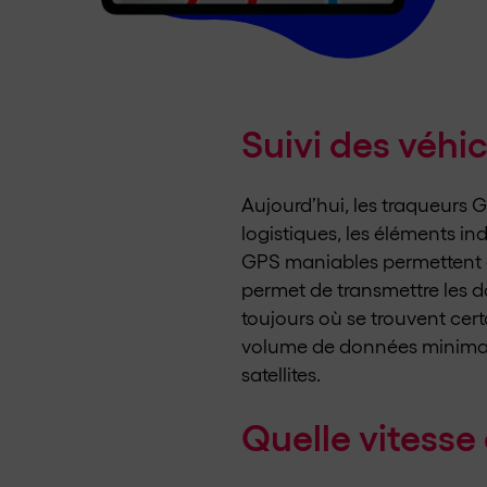
Suivi des véhi
Aujourd’hui, les traqueurs G
logistiques, les éléments in
GPS maniables permettent au
permet de transmettre les 
toujours où se trouvent cer
volume de données minimal 
satellites.
Quelle vitesse