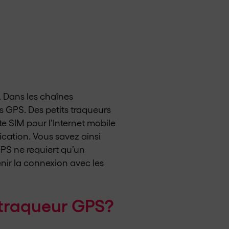
. Dans les chaînes
rs GPS. Des petits traqueurs
e SIM pour l’Internet mobile
cation. Vous savez ainsi
GPS ne requiert qu’un
nir la connexion avec les
n traqueur GPS?