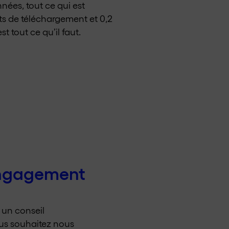
nées, tout ce qui est
ts de téléchargement et 0,2
 tout ce qu’il faut.
engagement
r un conseil
vous souhaitez nous