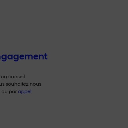
engagement
r un conseil
vous souhaitez nous
e ou par
appel