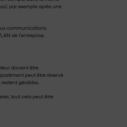
 sol, par exemple après une
 aux communications
LAN de l’entreprise.
teur doivent être
séparément peut être réservé
restent gérables.
res, tout cela peut être