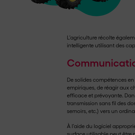
L’agriculture récolte égalem
intelligente utilisant des c
Communication
De solides compétences en ge
empiriques, de réagir aux c
efficace et prévoyante. Dans
transmission sans fil des 
semoirs, etc.) vers un ordin
À l’aide du logiciel appropr
surface utilisable peut êtr