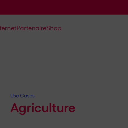
nternet
Partenaire
Shop
Use Cases
Agriculture