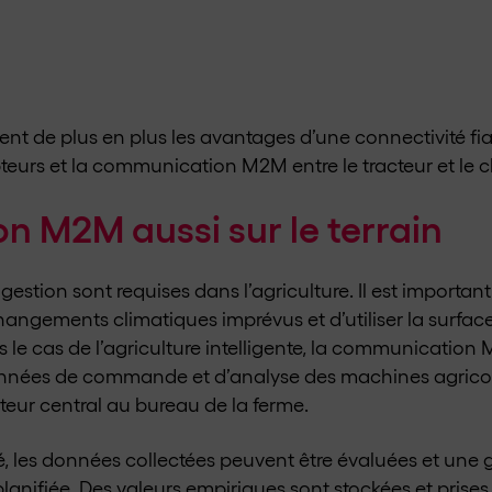
ent de plus en plus les avantages d’une connectivité fiab
apteurs et la communication M2M entre le tracteur et le 
 M2M aussi sur le terrain
stion sont requises dans l’agriculture. Il est important
hangements climatiques imprévus et d’utiliser la surfac
 le cas de l’agriculture intelligente, la communication 
données de commande et d’analyse des machines agricole
ateur central au bureau de la ferme.
ié, les données collectées peuvent être évaluées et une g
e planifiée. Des valeurs empiriques sont stockées et pri