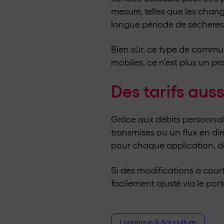
mesure, telles que les chan
longue période de sécheres
Bien sûr, ce type de comm
mobiles, ce n’est plus un p
Des tarifs auss
Grâce aux débits personnali
transmises ou un flux en di
pour chaque application, de
Si des modifications à cour
facilement ajusté via le porta
Logistique & Agriculture