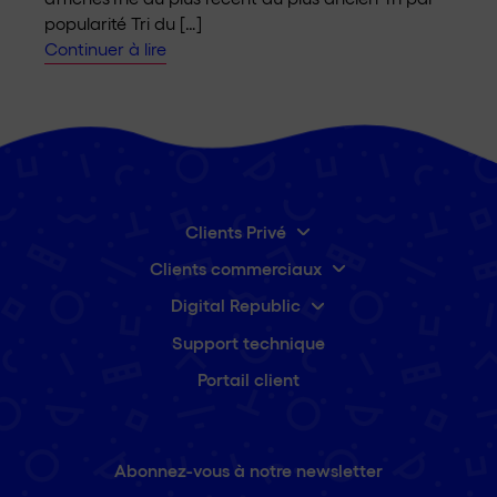
popularité Tri du […]
Continuer à lire
Clients Privé
Clients commerciaux
Digital Republic
Support technique
Portail client
Abonnez-vous à notre newsletter