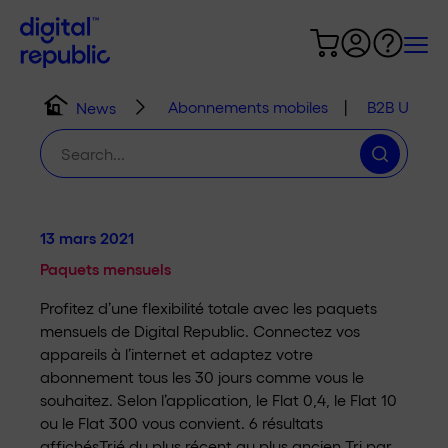
Abonnements mobiles
|
B2B Use C
News
Chercher
:
13 mars 2021
Paquets mensuels
Profitez d’une flexibilité totale avec les paquets
mensuels de Digital Republic. Connectez vos
appareils à l’internet et adaptez votre
abonnement tous les 30 jours comme vous le
souhaitez. Selon l’application, le Flat 0,4, le Flat 10
ou le Flat 300 vous convient. 6 résultats
affichésTrié du plus récent au plus ancien Tri par