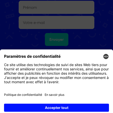
Prénom
(Nécessaire)
E-
mail
(Nécessaire)
Envoyer
Droit de retour
CG
Protection des données
Impressum
Cookies
© 2026 Digital Republic AG