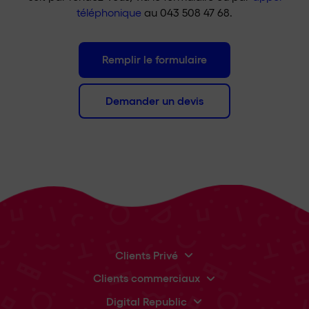
téléphonique
au 043 508 47 68.
Remplir le formulaire
Demander un devis
Clients Privé
Clients commerciaux
Digital Republic