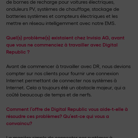
de bornes de recharge pour voitures électriques,
onduleurs PV, systèmes de chauffage, stockage de
batteries systèmes et compteurs électriques et les
mettre en réseau intelligemment avec notre EMS.
Quel(s) problème(s) existaient chez Invisia AG, avant
que vous ne commenciez à travailler avec Digital
Republic ?
Avant de commencer à travailler avec DR, nous devions
compter sur nos clients pour fournir une connexion
Internet permettant de connecter nos systèmes à
Internet. Cela a toujours été un obstacle majeur, qui a
coûté beaucoup de temps et de nerfs.
Comment l’offre de Digital Republic vous aide-t-elle à
résoudre ces problèmes? Qu’est-ce qui vous a
convaincu?
La manière simple de connecter nos systèmes à