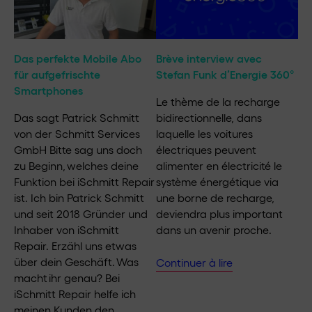
Das perfekte Mobile Abo
Brève interview avec
für aufgefrischte
Stefan Funk d’Energie 360°
Smartphones
Le thème de la recharge
Das sagt Patrick Schmitt
bidirectionnelle, dans
von der Schmitt Services
laquelle les voitures
GmbH Bitte sag uns doch
électriques peuvent
zu Beginn, welches deine
alimenter en électricité le
Funktion bei iSchmitt Repair
système énergétique via
ist. Ich bin Patrick Schmitt
une borne de recharge,
und seit 2018 Gründer und
deviendra plus important
Inhaber von iSchmitt
dans un avenir proche.
Repair. Erzähl uns etwas
über dein Geschäft. Was
Continuer à lire
macht ihr genau? Bei
iSchmitt Repair helfe ich
meinen Kunden den