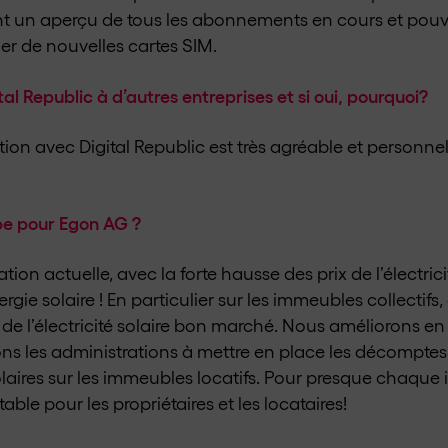
t un aperçu de tous les abonnements en cours et pou
er de nouvelles cartes SIM.
 Republic à d’autres entreprises et si oui, pourquoi?
ation avec Digital Republic est très agréable et personnell
pe pour Egon AG ?
tion actuelle, avec la forte hausse des prix de l’électrici
ie solaire ! En particulier sur les immeubles collectifs, 
 de l’électricité solaire bon marché. Nous améliorons e
ons les administrations à mettre en place les décomptes
 solaires sur les immeubles locatifs. Pour presque chaque
ntable pour les propriétaires et les locataires!