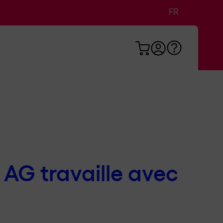
FR
DE
EN
 AG travaille avec