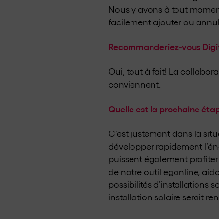
Nous y avons à tout momen
facilement ajouter ou annul
Recommanderiez-vous Digital
Oui, tout à fait! La collabor
conviennent.
Quelle est la prochaine éta
C’est justement dans la situa
développer rapidement l’énerg
puissent également profiter
de notre outil egonline, aid
possibilités d’installations
installation solaire serait re