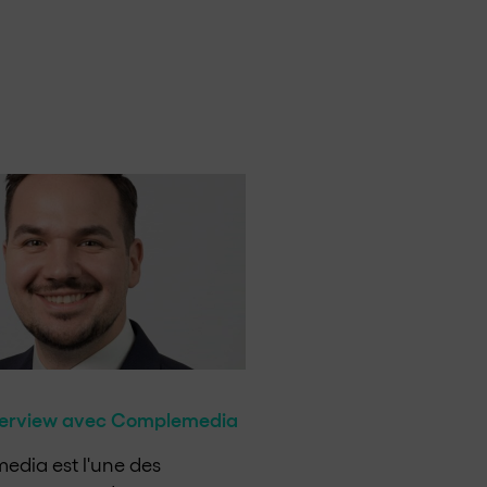
terview avec Complemedia
dia est l'une des