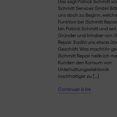
Das sagt Patrick Schmitt vo
Schmitt Services GmbH Bitt
uns doch zu Beginn, welche
Funktion bei iSchmitt Repair 
bin Patrick Schmitt und seit
Gründer und Inhaber von i
Repair. Erzähl uns etwas üb
Geschäft. Was macht ihr ge
iSchmitt Repair helfe ich m
Kunden den Konsum von
Unterhaltungselektronik
nachhaltiger zu […]
Continuer à lire