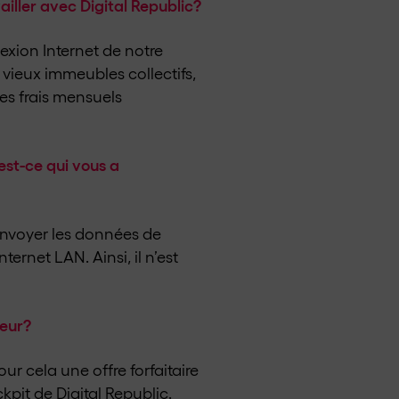
iller avec Digital Republic?
xion Internet de notre
 vieux immeubles collectifs,
 les frais mensuels
est-ce qui vous a
envoyer les données de
ernet LAN. Ainsi, il n’est
seur?
ur cela une offre forfaitaire
pit de Digital Republic.