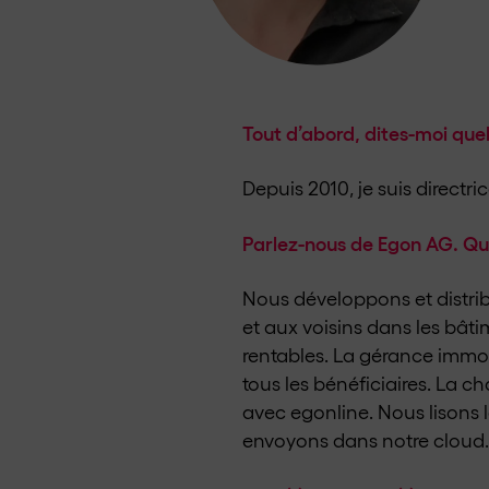
Tout d’abord, dites-moi quel
Depuis 2010, je suis directr
Parlez-nous de Egon AG. Qu
Nous développons et distribuo
et aux voisins dans les bâtim
rentables. La gérance immobil
tous les bénéficiaires. La c
avec egonline. Nous lisons 
envoyons dans notre cloud.