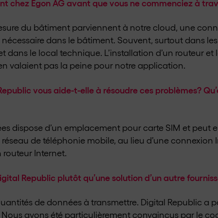
ent chez Egon AG avant que vous ne commenciez à trava
sure du bâtiment parviennent à notre cloud, une conne
 nécessaire dans le bâtiment. Souvent, surtout dans les
net dans le local technique. L’installation d’un routeur et
n valaient pas la peine pour notre application.
Republic vous aide-t-elle à résoudre ces problèmes? Qu’
ées dispose d’un emplacement pour carte SIM et peut 
réseau de téléphonie mobile, au lieu d’une connexion Int
 routeur Internet.
gital Republic plutôt qu’une solution d’un autre fournis
uantités de données à transmettre. Digital Republic a po
Nous avons été particulièrement convaincus par le cock