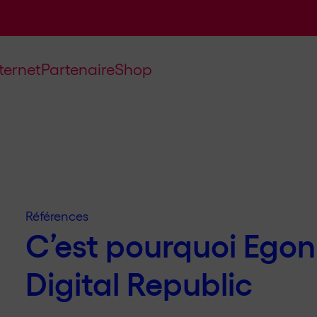
nternet
Partenaire
Shop
Références
C’est pourquoi Egon
Digital Republic