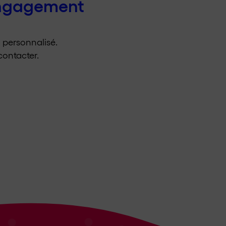
engagement
l personnalisé.
ontacter.