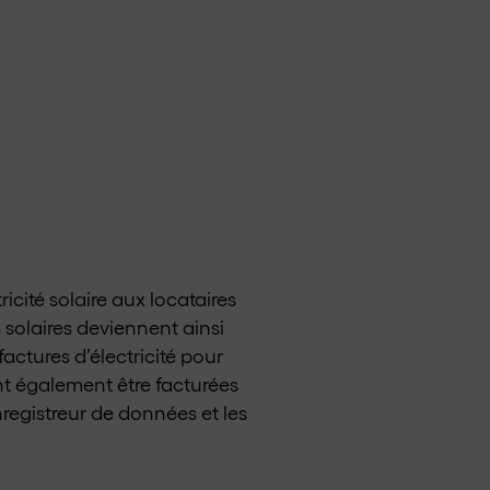
icité solaire aux locataires
s solaires deviennent ainsi
factures d’électricité pour
ent également être facturées
registreur de données et les