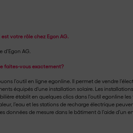
 est votre rôle chez Egon AG.
ice d’Egon AG.
e faites-vous exactement?
ns l’outil en ligne egonline. Il permet de vendre l’électr
ents équipés d’une installation solaire. Les installation
ière établit en quelques clics dans l’outil egonline les 
haleur, l’eau et les stations de recharge électrique peuv
les données de mesure dans le bâtiment à l’aide d’un en