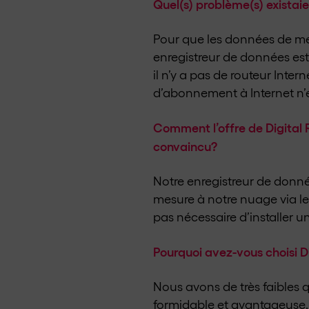
Quel(s) problème(s) existai
Pour que les données de me
enregistreur de données est
il n’y a pas de routeur Inter
d’abonnement à Internet n’e
Comment l’offre de Digital 
convaincu?
Notre enregistreur de donn
mesure à notre nuage via le 
pas nécessaire d’installer un
Pourquoi avez-vous choisi Di
Nous avons de très faibles q
formidable et avantageuse. 