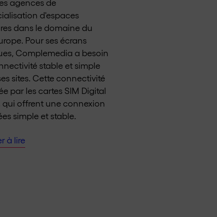
les agences de
alisation d'espaces
aires dans le domaine du
urope. Pour ses écrans
ues, Complemedia a besoin
nectivité stable et simple
ses sites. Cette connectivité
ée par les cartes SIM Digital
, qui offrent une connexion
es simple et stable.
 à lire