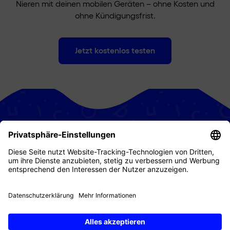
Nieren mit deinen mobilen Geräten – ohne Kosten und
ohne Kündigungsfrist.
Jetzt kostenlos testen
Privatkunden
Geschäftskunden
Digital Republic
Supportcenter
Kundenportal