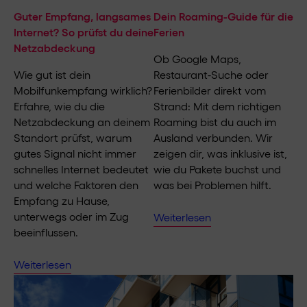
Guter Empfang, langsames
Dein Roaming-Guide für die
Internet? So prüfst du deine
Ferien
Netzabdeckung
Ob Google Maps,
Wie gut ist dein
Restaurant-Suche oder
Mobilfunkempfang wirklich?
Ferienbilder direkt vom
Erfahre, wie du die
Strand: Mit dem richtigen
Netzabdeckung an deinem
Roaming bist du auch im
Standort prüfst, warum
Ausland verbunden. Wir
gutes Signal nicht immer
zeigen dir, was inklusive ist,
schnelles Internet bedeutet
wie du Pakete buchst und
und welche Faktoren den
was bei Problemen hilft.
Empfang zu Hause,
unterwegs oder im Zug
Weiterlesen
beeinflussen.
Weiterlesen