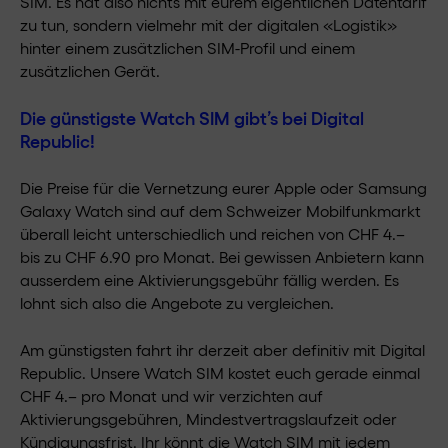
SIM. Es hat also nichts mit eurem eigentlichen Datentarif
zu tun, sondern vielmehr mit der digitalen «Logistik»
hinter einem zusätzlichen SIM-Profil und einem
zusätzlichen Gerät.
Die günstigste Watch SIM gibt’s bei Digital
Republic!
Die Preise für die Vernetzung eurer Apple oder Samsung
Galaxy Watch sind auf dem Schweizer Mobilfunkmarkt
überall leicht unterschiedlich und reichen von CHF 4.–
bis zu CHF 6.90 pro Monat. Bei gewissen Anbietern kann
ausserdem eine Aktivierungsgebühr fällig werden. Es
lohnt sich also die Angebote zu vergleichen.
Am günstigsten fahrt ihr derzeit aber definitiv mit Digital
Republic. Unsere Watch SIM kostet euch gerade einmal
CHF 4.– pro Monat und wir verzichten auf
Aktivierungsgebühren, Mindestvertragslaufzeit oder
Kündigungsfrist. Ihr könnt die Watch SIM mit jedem