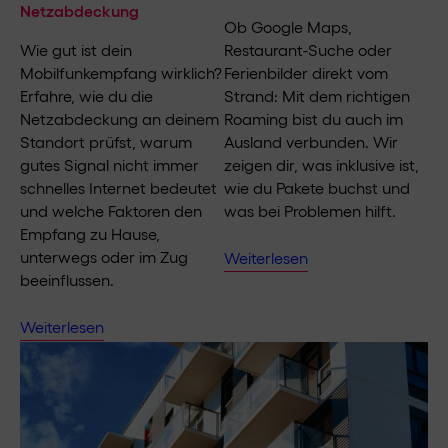
Netzabdeckung
Ob Google Maps,
Wie gut ist dein
Restaurant-Suche oder
Mobilfunkempfang wirklich?
Ferienbilder direkt vom
Erfahre, wie du die
Strand: Mit dem richtigen
Netzabdeckung an deinem
Roaming bist du auch im
Standort prüfst, warum
Ausland verbunden. Wir
gutes Signal nicht immer
zeigen dir, was inklusive ist,
schnelles Internet bedeutet
wie du Pakete buchst und
und welche Faktoren den
was bei Problemen hilft.
Empfang zu Hause,
unterwegs oder im Zug
Weiterlesen
beeinflussen.
Weiterlesen