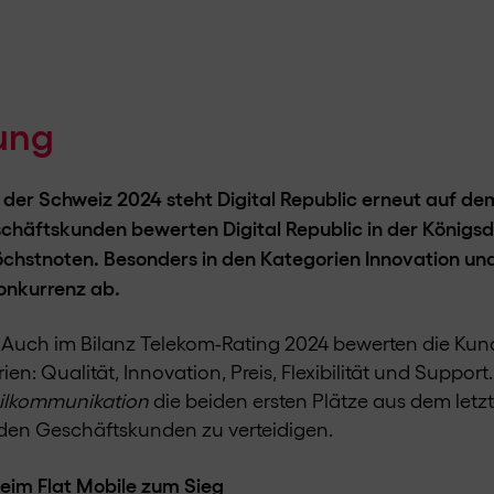
ung
 der Schweiz 2024 steht Digital Republic erneut auf d
chäftskunden bewerten Digital Republic in der Königsdi
hstnoten. Besonders in den Kategorien Innovation und 
Konkurrenz ab.
 Auch im Bilanz Telekom-Rating 2024 bewerten die Kun
en: Qualität, Innovation, Preis, Flexibilität und Support
ilkommunikation
die beiden ersten Plätze aus dem letz
den Geschäftskunden zu verteidigen.
beim Flat Mobile zum Sieg