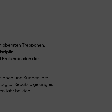
em obersten Treppchen.
sziplin
Preis hebt sich der
dinnen und Kunden ihre
. Digital Republic gelang es
ten Jahr bei den