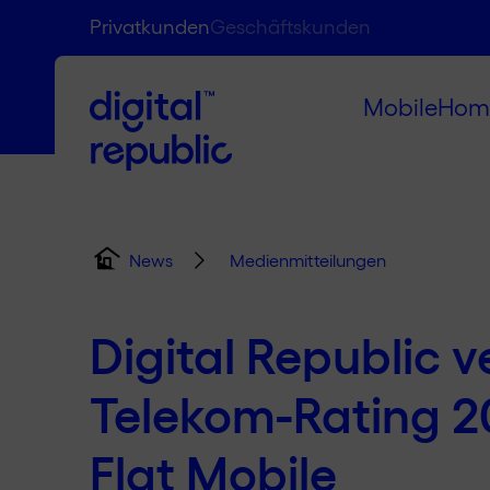
Privatkunden
Geschäftskunden
Mobile
Hom
Medienmitteilungen
News
Digital Republic ve
Telekom-Rating 2
Flat Mobile