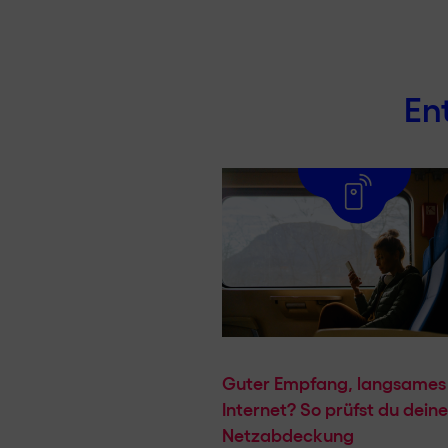
En
Guter Empfang, langsames
Internet? So prüfst du deine
Netzabdeckung