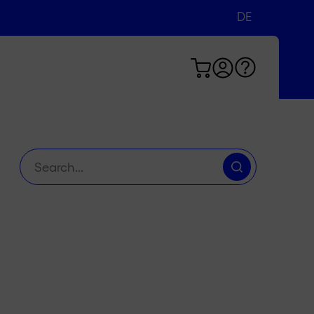
DE
EN
FR
Suche
nach: