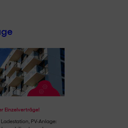
äge
r Einzelverträge!
 Ladestation, PV-Anlage: