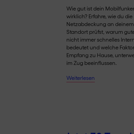
Wie gut ist dein Mobilfun
wirklich? Erfahre, wie du die
Netzabdeckung an deinem
Standort prüfst, warum gut
nicht immer schnelles Inter
bedeutet und welche Fakto
Empfang zu Hause, unterw
im Zug beeinflussen.
Weiterlesen