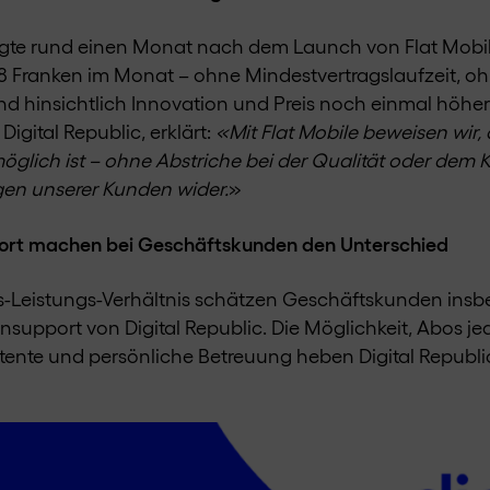
gte rund einen Monat nach dem Launch von Flat Mobile
8 Franken im Monat – ohne Mindestvertragslaufzeit, oh
 hinsichtlich Innovation und Preis noch einmal höher b
igital Republic, erklärt:
«Mit Flat Mobile beweisen wir
öglich ist – ohne Abstriche bei der Qualität oder dem 
gen unserer Kunden wider.
»
pport machen bei Geschäftskunden den Unterschied
-Leistungs-Verhältnis schätzen Geschäftskunden insbes
upport von Digital Republic. Die Möglichkeit, Abos je
tente und persönliche Betreuung heben Digital Republi