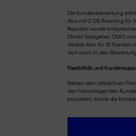
Die Kundenbewertung erfol
Abo mit 2 GB Roaming für 1
Republic wurde entsprechend
Dimitri Salzgeber, CMO von D
Mobile Abo für 18 Franken m
sich auch in den Bewertun
Flexibilität und Kundensu
Neben dem attraktiven Preis
den hervorragenden Kundens
pausieren, sowie die kompe