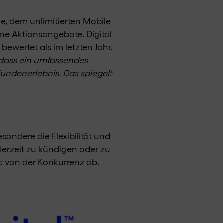
, dem unlimitierten Mobile
ne Aktionsangebote. Digital
ewertet als im letzten Jahr.
, dass ein umfassendes
Kundenerlebnis. Das spiegelt
ondere die Flexibilität und
derzeit zu kündigen oder zu
c von der Konkurrenz ab.