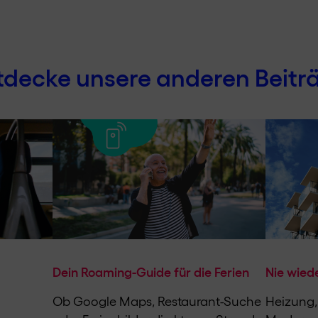
tdecke unsere anderen Beitr
Dein Roaming-Guide für die Ferien
Nie wiede
Ob Google Maps, Restaurant-Suche
Heizung,