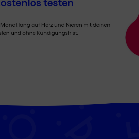
kostenlos testen
n Monat lang auf Herz und Nieren mit deinen
ten und ohne Kündigungsfrist.