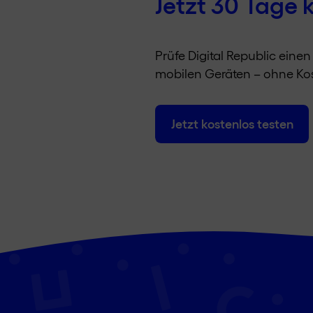
Jetzt 30 Tage 
Prüfe Digital Republic eine
mobilen Geräten – ohne Kos
Jetzt kostenlos testen