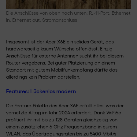
Die Anschlüsse von oben nach unten: RJ-11-Port, Ethernet
in, Ethernet out, Stromanschluss
Insgesamt ist der Acer X6E ein solides Gerät, das
hardwareseitig kaum Wünsche offenlässt. Einzig
Anschlüsse für externe Antennen sucht ihr bei diesem
Router vergebens. Bei guter Platzierung an einem
Standort mit gutem Mobilfunkempfang dürfte das
allerdings kein Problem darstellen.
Features: Lückenlos modern
Die Feature-Palette des Acer X6E erfüllt alles, was der
vernetzte Alltag im Jahr 2024 erfordert. Dank WiFi6e
profitiert ihr mit bis zu 128 Geräten gleichzeitig von
einem zusätzlichen 6 GHz Frequenzband in eurem
WLAN, das Übertragungsraten bis zu 5400 Mbit/s