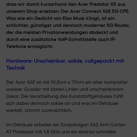
dass wir damit kurzerhand den Acer Predator X5 aus
unserem Shop ersetzen: Der Acer Connect X6E 5G CPE.
Was wie ein Gedicht von Elon Musk klingt, ist ein
schlichter, günstiger und dennoch moderner 5G Router,
der die meisten Privatanwendungen abdeckt und
durch eine zusätzliche VoIP-Schnittstelle auch IP-
Telefonie ermöglicht.
Hardware: Unscheinbar, solide, vollgepackt mit
Technik
Der Acer X6E ist mit 10.8cm x 7.9cm ein eher kompakter
weisser Quader mit klaren Linien und unscheinbarem
Dekor. Die Verarbeitung des Kunststoffgehäuses fühlt
sich dabei dennoch solide an und was im Gehäuse
werkelt, stimmt zuversichtlich.
Im Gehäuse arbeitet ein Snapdragon X62 Arm Cortex-
A7 Prozessor mit 1.8 GHz und ein ebenso schnelles