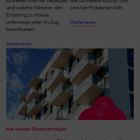
schnelles Internet bedeutet
wie du Pakete buchst und
und welche Faktoren den
was bei Problemen hilft.
Empfang zu Hause,
unterwegs oder im Zug
Weiterlesen
beeinflussen.
Weiterlesen
Nie wieder Einzelverträge!