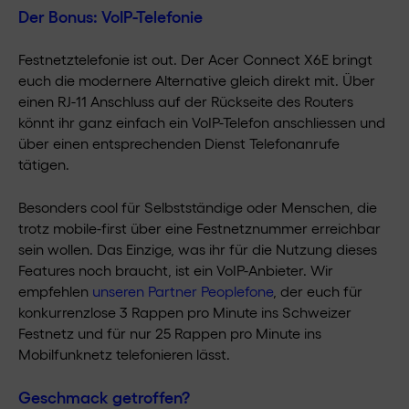
Der Bonus: VoIP-Telefonie
Festnetztelefonie ist out. Der Acer Connect X6E bringt
euch die modernere Alternative gleich direkt mit. Über
einen RJ-11 Anschluss auf der Rückseite des Routers
könnt ihr ganz einfach ein VoIP-Telefon anschliessen und
über einen entsprechenden Dienst Telefonanrufe
tätigen.
Besonders cool für Selbstständige oder Menschen, die
trotz mobile-first über eine Festnetznummer erreichbar
sein wollen. Das Einzige, was ihr für die Nutzung dieses
Features noch braucht, ist ein VoIP-Anbieter. Wir
empfehlen
unseren Partner Peoplefone
, der euch für
konkurrenzlose 3 Rappen pro Minute ins Schweizer
Festnetz und für nur 25 Rappen pro Minute ins
Mobilfunknetz telefonieren lässt.
Geschmack getroffen?