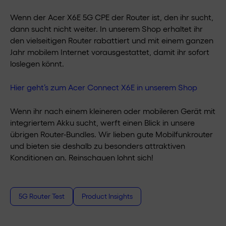
Wenn der Acer X6E 5G CPE der Router ist, den ihr sucht,
dann sucht nicht weiter. In unserem Shop erhaltet ihr
den vielseitigen Router rabattiert und mit einem ganzen
Jahr mobilem Internet vorausgestattet, damit ihr sofort
loslegen könnt.
Hier geht’s zum Acer Connect X6E in unserem Shop
Wenn ihr nach einem kleineren oder mobileren Gerät mit
integriertem Akku sucht, werft einen Blick in unsere
übrigen Router-Bundles. Wir lieben gute Mobilfunkrouter
und bieten sie deshalb zu besonders attraktiven
Konditionen an. Reinschauen lohnt sich!
5G Router Test
Product Insights