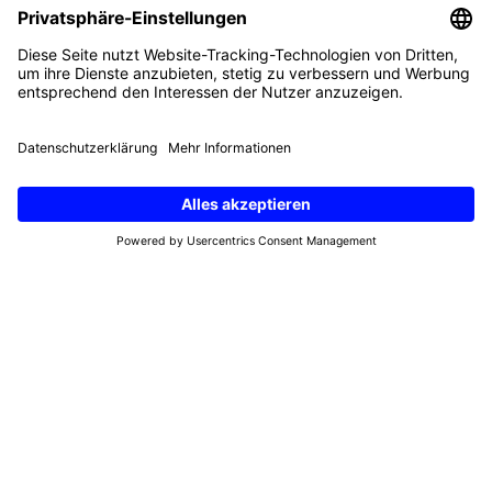
Privatkunden
Geschäftskunden
Digital Republic
Supportcenter
Kundenportal
Abonniere unseren Newsletter
Vorname
(erforderlich)
E-
Mail
(erforderlich)