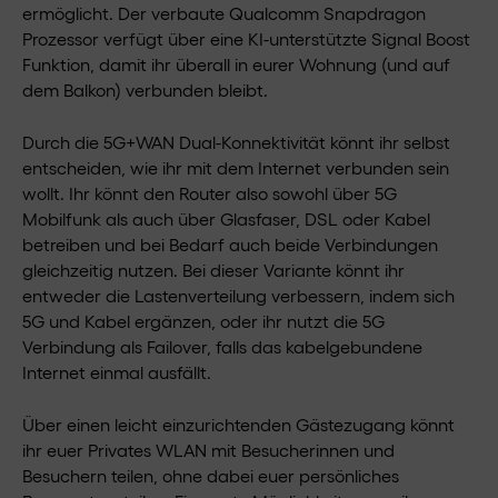
ermöglicht. Der verbaute Qualcomm Snapdragon
Prozessor verfügt über eine KI-unterstützte Signal Boost
Funktion, damit ihr überall in eurer Wohnung (und auf
dem Balkon) verbunden bleibt.
Durch die 5G+WAN Dual-Konnektivität könnt ihr selbst
entscheiden, wie ihr mit dem Internet verbunden sein
wollt. Ihr könnt den Router also sowohl über 5G
Mobilfunk als auch über Glasfaser, DSL oder Kabel
betreiben und bei Bedarf auch beide Verbindungen
gleichzeitig nutzen. Bei dieser Variante könnt ihr
entweder die Lastenverteilung verbessern, indem sich
5G und Kabel ergänzen, oder ihr nutzt die 5G
Verbindung als Failover, falls das kabelgebundene
Internet einmal ausfällt.
Über einen leicht einzurichtenden Gästezugang könnt
ihr euer Privates WLAN mit Besucherinnen und
Besuchern teilen, ohne dabei euer persönliches