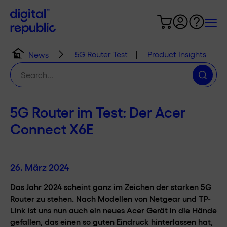
5G Router Test
|
Product Insights
News
Suche
nach:
5G Router im Test: Der Acer
Connect X6E
26. März 2024
Das Jahr 2024 scheint ganz im Zeichen der starken 5G
Router zu stehen. Nach Modellen von Netgear und TP-
Link ist uns nun auch ein neues Acer Gerät in die Hände
gefallen, das einen so guten Eindruck hinterlassen hat,