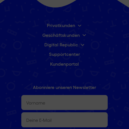
Privatkunden
Geschäftskunden
Digital Republic
Supportcenter
Kundenportal
Abonniere unseren Newsletter
Vorname
(erforderlich)
E-
Mail
(erforderlich)